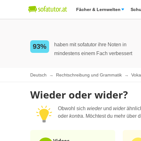
Fächer & Lernwelten
Schu
haben mit sofatutor ihre Noten in
93%
mindestens einem Fach verbessert
Deutsch
Rechtschreibung und Grammatik
Voka
Wieder oder wider?
Obwohl sich
wieder
und
wider
ähnlic
oder
kontra
. Möchtest du mehr über d