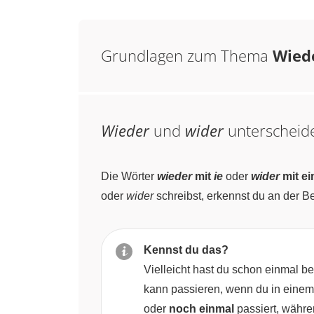
Grundlagen zum Thema
Wied
Wieder
und
wider
unterscheid
Die Wörter
wieder
mit
ie
oder
wider
mit e
oder
wider
schreibst, erkennst du an der B
Kennst du das?
Vielleicht hast du schon einmal b
kann passieren, wenn du in einem
oder
noch einmal
passiert, währ