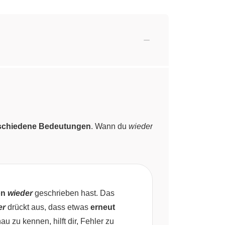
schiedene Bedeutungen
. Wann du
wieder
on
wieder
geschrieben hast. Das
er
drückt aus, dass etwas
erneut
u zu kennen, hilft dir, Fehler zu