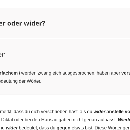
er oder wider?
en
infachem
i
werden zwar gleich ausgesprochen, haben aber
ver
edeutung der Wörter.
emerkt, dass du dich verschrieben hast, als du
wider
anstelle v
 Diktat oder bei den Hausaufgaben nicht genau aufpasst.
Wied
end
wider
bedeutet, dass du
gegen
etwas bist. Diese Wörter gena