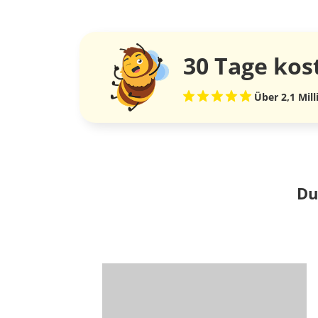
30 Tage
kos
Über 2,1 Mil
Du