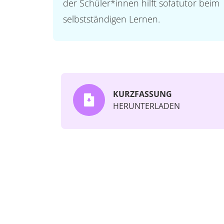
der Schüler*innen hilft sofatutor beim
selbstständigen Lernen.
KURZFASSUNG
HERUNTERLADEN