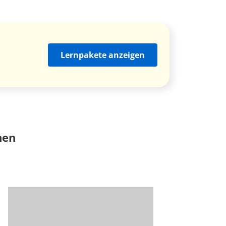
Lernpakete anzeigen
nen