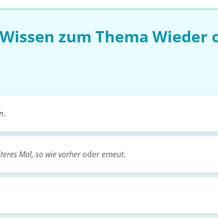
 Wissen zum Thema Wieder 
n
.
teres Mal, so wie vorher
oder
erneut
.