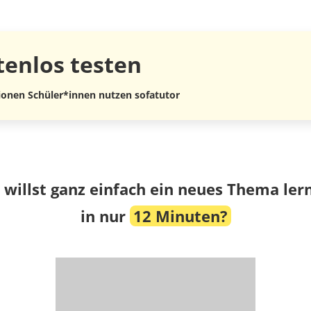
tenlos
testen
lionen Schüler*innen nutzen sofatutor
 willst ganz einfach ein neues Thema ler
in nur
12 Minuten?