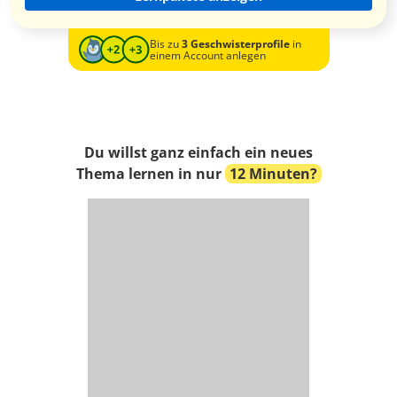
Bis zu
3 Geschwisterprofile
in
einem Account anlegen
Du willst ganz einfach ein neues
Thema lernen in nur
12 Minuten?