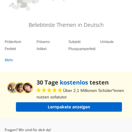
stellen zu können.
Beliebteste Themen in Deutsch
Präteritum
Präsens
Subjekt
Umlaute
Perfekt
Artikel
Plusquamperfekt
Mehr
30 Tage
kostenlos
testen
Über 2,1 Millionen Schüler*innen
nutzen sofatutor
Lernpakete anzeigen
Fragen? Wir sind für dich da!