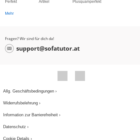
Perfekt
Artikel
Plusquamperfekt
Mehr
Fragen? Wir sind für dich da!
support@sofatutor.at
Allg. Geschäftsbedingungen ›
Widerrufsbelehrung ›
Information zur Barrierefreiheit ›
Datenschutz ›
Cookie Details ›