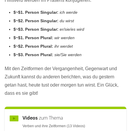
Hilfsverb
werden
im Präsens konjugieren:
$~$1. Person Singular:
ich werde
$~$2. Person Singular:
du wirst
$~$3. Person Singular:
er/sie/es wird
$~$1. Person Plural:
wir werden
$~$2. Person Plural:
ihr werdet
$~$3. Person Plural:
sie/Sie werden
Mit den Zeitformen der Vergangenheit, Gegenwart und
Zukunft kannst du anderen berichten, was du gestern
getan hast, heute tust oder morgen tun wirst. Ein Glück,
dass es sie gibt!
Videos
zum Thema
Verben und ihre Zeitformen (13 Videos)