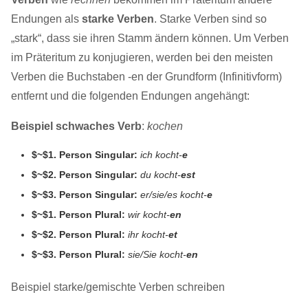
Endungen als
starke Verben
. Starke Verben sind so
„stark“, dass sie ihren Stamm ändern können. Um Verben
im Präteritum zu konjugieren, werden bei den meisten
Verben die Buchstaben -en der Grundform (Infinitivform)
entfernt und die folgenden Endungen angehängt:
Beispiel schwaches Verb
:
kochen
$~$1. Person Singular:
ich kocht-
e
$~$2. Person Singular:
du kocht-
est
$~$3. Person Singular:
er/sie/es kocht-
e
$~$1. Person Plural:
wir kocht-
en
$~$2. Person Plural:
ihr kocht-
et
$~$3. Person Plural:
sie/Sie kocht-
en
Beispiel starke/gemischte Verben schreiben