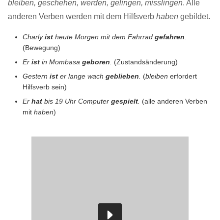
bleiben, geschehen, werden, gelingen, misslingen
. Alle
anderen Verben werden mit dem Hilfsverb
haben
gebildet.
Charly
ist
heute Morgen mit dem Fahrrad
gefahren
.
(Bewegung)
Er
ist
in Mombasa
geboren
.
(Zustandsänderung)
Gestern
ist
er lange wach
geblieben
.
(
bleiben
erfordert
Hilfsverb sein)
Er
hat
bis 19 Uhr Computer
gespielt
.
(alle anderen Verben
mit
haben
)