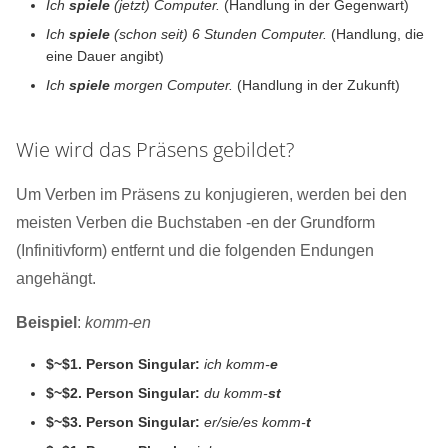
Ich
spiele
(jetzt) Computer.
(Handlung in der Gegenwart)
Ich
spiele
(schon seit) 6 Stunden Computer.
(Handlung, die
eine Dauer angibt)
Ich
spiele
morgen Computer.
(Handlung in der Zukunft)
Wie wird das Präsens gebildet?
Um Verben im Präsens zu konjugieren, werden bei den
meisten Verben die Buchstaben -en der Grundform
(Infinitivform) entfernt und die folgenden Endungen
angehängt.
Beispiel
:
komm-en
$~$1. Person Singular:
ich komm-
e
$~$2. Person Singular:
du komm-
st
$~$3. Person Singular:
er/sie/es komm-
t