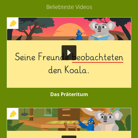
Beliebteste Videos
+ INTERAKTIVE ÜBUNG
Das Präteritum
+ INTERAKTIVE ÜBUNG