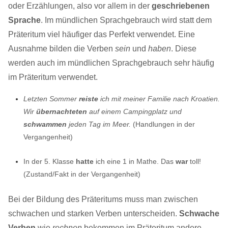
oder Erzählungen, also vor allem in der
geschriebenen
Sprache
. Im mündlichen Sprachgebrauch wird statt dem
Präteritum viel häufiger das Perfekt verwendet. Eine
Ausnahme bilden die Verben
sein
und
haben
. Diese
werden auch im mündlichen Sprachgebrauch sehr häufig
im Präteritum verwendet.
Letzten Sommer
reiste
ich mit meiner Familie nach Kroatien.
Wir
übernachteten
auf einem Campingplatz und
schwammen
jeden Tag im Meer.
(Handlungen in der
Vergangenheit)
In der 5. Klasse
hatte
ich eine 1 in Mathe. Das
war
toll!
(Zustand/Fakt in der Vergangenheit)
Bei der Bildung des Präteritums muss man zwischen
schwachen und starken Verben unterscheiden.
Schwache
Verben
wie
rechnen
bekommen im Präteritum andere