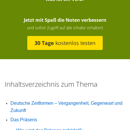
Jetzt mit Spaß die Noten verbessern
und sofort Zugriff auf alle Inhalte erhalten!
30 Tage
kostenlos testen
Inhaltsverzeichnis zum Thema
Deutsche Zeitformen – Vergangenheit, Gegenwart und
Zukunft
Das Präsens