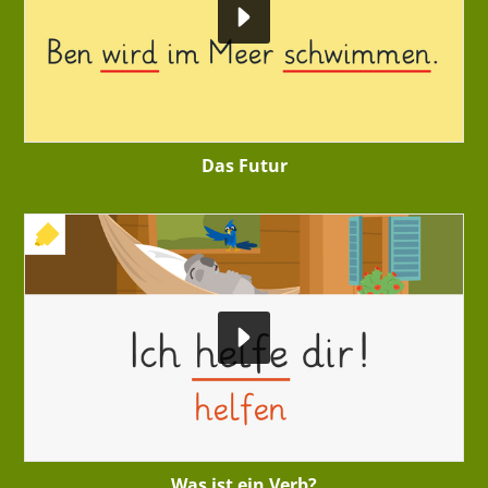
Das Futur
+ INTERAKTIVE ÜBUNG
Was ist ein Verb?