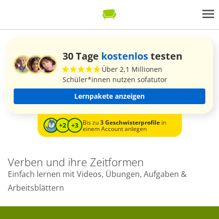
30 Tage
kostenlos
testen
Über 2,1 Millionen
Schüler*innen nutzen sofatutor
Lernpakete anzeigen
Bis zu
3 Geschwisterprofile
in
einem Account anlegen
Verben und ihre Zeitformen
Einfach lernen mit Videos, Übungen, Aufgaben &
Arbeitsblättern