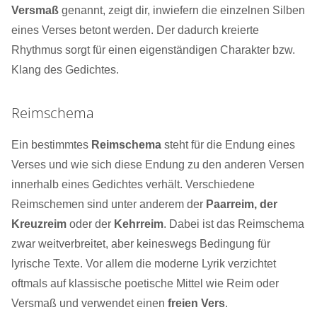
Versmaß
genannt, zeigt dir, inwiefern die einzelnen Silben
eines Verses betont werden. Der dadurch kreierte
Rhythmus sorgt für einen eigenständigen Charakter bzw.
Klang des Gedichtes.
Reimschema
Ein bestimmtes
Reimschema
steht für die Endung eines
Verses und wie sich diese Endung zu den anderen Versen
innerhalb eines Gedichtes verhält. Verschiedene
Reimschemen sind unter anderem der
Paarreim, der
Kreuzreim
oder der
Kehrreim
. Dabei ist das Reimschema
zwar weitverbreitet, aber keineswegs Bedingung für
lyrische Texte. Vor allem die moderne Lyrik verzichtet
oftmals auf klassische poetische Mittel wie Reim oder
Versmaß und verwendet einen
freien Vers
.