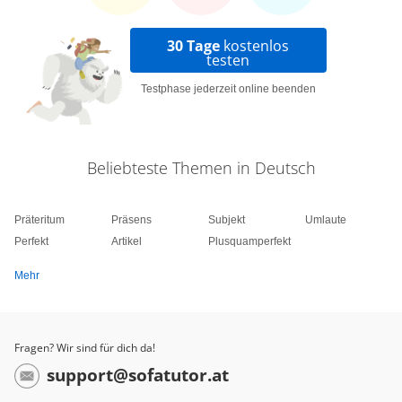
30 Tage
kostenlos
testen
Testphase jederzeit online beenden
Beliebteste Themen in Deutsch
Präteritum
Präsens
Subjekt
Umlaute
Perfekt
Artikel
Plusquamperfekt
Mehr
Fragen? Wir sind für dich da!
support@sofatutor.at