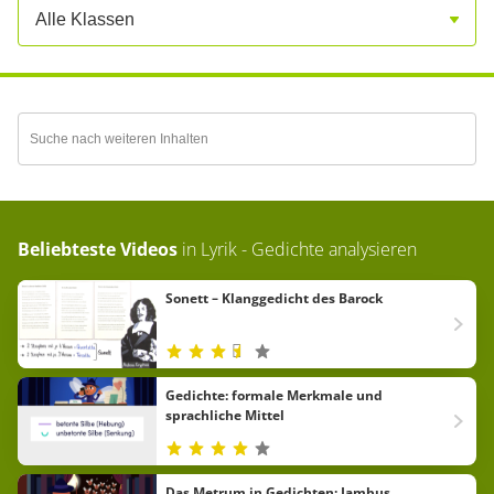
Alle Klassen
Beliebteste Videos
in
Lyrik - Gedichte analysieren
Sonett – Klanggedicht des Barock
Gedichte: formale Merkmale und
sprachliche Mittel
Das Metrum in Gedichten: Jambus,