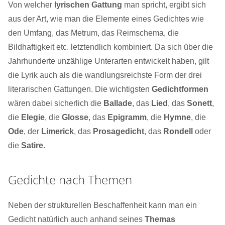
Von welcher
lyrischen Gattung
man spricht, ergibt sich
aus der Art, wie man die Elemente eines Gedichtes wie
den Umfang, das Metrum, das Reimschema, die
Bildhaftigkeit etc. letztendlich kombiniert. Da sich über die
Jahrhunderte unzählige Unterarten entwickelt haben, gilt
die Lyrik auch als die wandlungsreichste Form der drei
literarischen Gattungen. Die wichtigsten
Gedichtformen
wären dabei sicherlich die
Ballade
, das
Lied
, das
Sonett
,
die
Elegie
, die
Glosse
, das
Epigramm
, die
Hymne
, die
Ode
, der
Limerick
, das
Prosagedicht
, das
Rondell
oder
die
Satire
.
Gedichte nach Themen
Neben der strukturellen Beschaffenheit kann man ein
Gedicht natürlich auch anhand seines
Themas