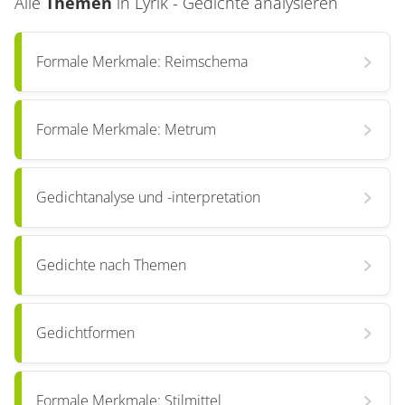
Alle
Themen
in
Lyrik - Gedichte analysieren
Formale Merkmale: Reimschema
Formale Merkmale: Metrum
Gedichtanalyse und -interpretation
Gedichte nach Themen
Gedichtformen
Formale Merkmale: Stilmittel