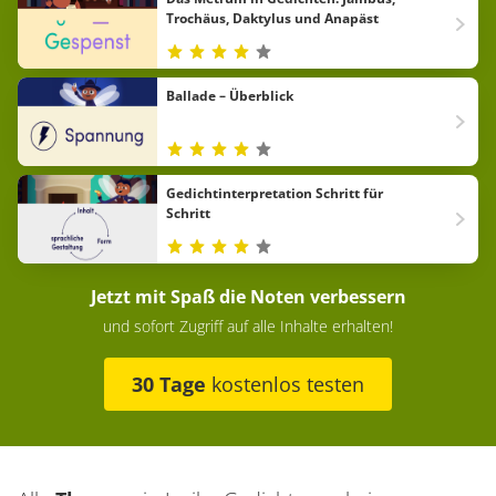
Trochäus, Daktylus und Anapäst
Ballade – Überblick
Gedichtinterpretation Schritt für
Schritt
Jetzt mit Spaß die Noten verbessern
und sofort Zugriff auf alle Inhalte erhalten!
30 Tage
kostenlos testen