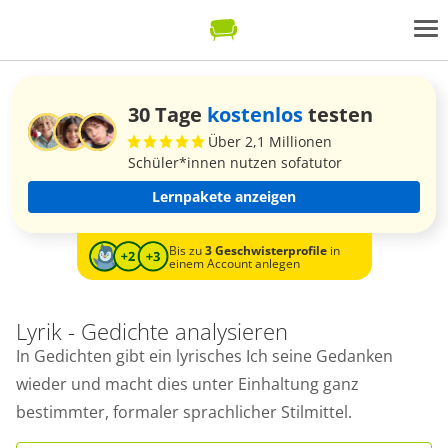
30 Tage
kostenlos
testen
Über 2,1 Millionen
Schüler*innen nutzen sofatutor
Lernpakete anzeigen
Bis zu
3 Geschwisterprofile
in
einem Account anlegen
Lyrik - Gedichte analysieren
In Gedichten gibt ein lyrisches Ich seine Gedanken
wieder und macht dies unter Einhaltung ganz
bestimmter, formaler sprachlicher Stilmittel.