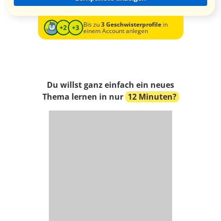
Bis zu
3 Geschwisterprofile
in
einem Account anlegen
Du willst ganz einfach ein neues
Thema lernen in nur
12 Minuten?