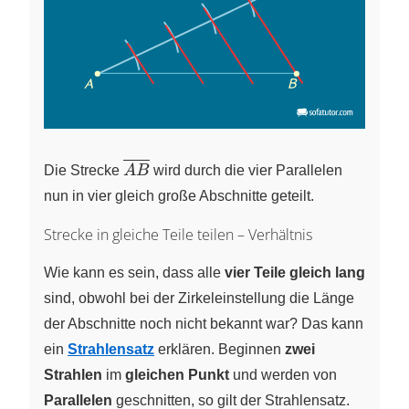
\overline{AB}
Die Strecke
A
B
wird durch die vier Parallelen
nun in vier gleich große Abschnitte geteilt.
Strecke in gleiche Teile teilen – Verhältnis
Wie kann es sein, dass alle
vier Teile gleich lang
sind, obwohl bei der Zirkeleinstellung die Länge
der Abschnitte noch nicht bekannt war? Das kann
ein
Strahlensatz
erklären. Beginnen
zwei
Strahlen
im
gleichen Punkt
und werden von
Parallelen
geschnitten, so gilt der Strahlensatz.