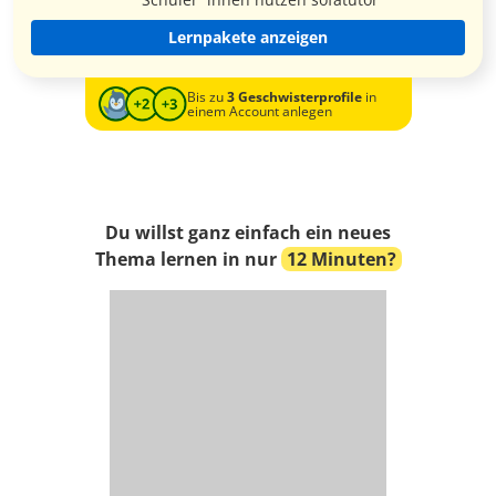
Lernpakete anzeigen
Bis zu
3 Geschwisterprofile
in
einem Account anlegen
Du willst ganz einfach ein neues
Thema lernen in nur
12 Minuten?