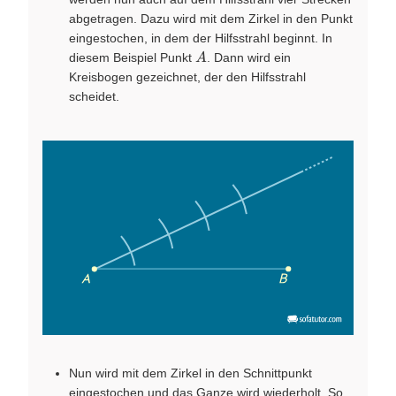
abgetragen. Dazu wird mit dem Zirkel in den Punkt
eingestochen, in dem der Hilfsstrahl beginnt. In
A
diesem Beispiel Punkt
. Dann wird ein
A
Kreisbogen gezeichnet, der den Hilfsstrahl
scheidet.
Nun wird mit dem Zirkel in den Schnittpunkt
eingestochen und das Ganze wird wiederholt. So