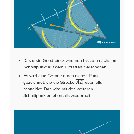
Das erste Geodreieck wird nun bis zum nächsten
Schnittpunkt auf dem Hilfsstrahl verschoben.
Es wird eine Gerade durch diesen Punkt
\overline{AB}
gezeichnet, die die Strecke
ebenfalls
A
B
schneidet. Das wird mit den weiteren
Schnittpunkten ebenfalls wiederholt.