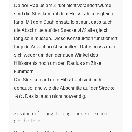
Da der Radius am Zirkel nicht verändert wurde,
sind die Strecken auf dem Hilfsstrahl alle gleich
lang. Mit dem Strahlensatz folgt nun, dass auch
\overline{AB}
die Abschnitte auf der Strecke
A
B
alle gleich
lang sein müssen. Diese Konstruktion funktioniert
für jede Anzahl an Abschnitten. Dabei muss man
sich weder um den genauen Winkel des
Hilfsstrahls noch um den Radius am Zirkel
kümmern.
Die Strecken auf dem Hilfsstrahl sind nicht
\overl
genauso lang wie die Abschnitte auf der Strecke
A
B
. Das ist auch nicht notwendig.
Zusammenfassung: Teilung einer Strecke in n
gleiche Teile