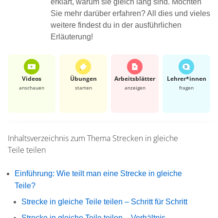
erklärt, warum sie gleich lang sind. Möchten
Sie mehr darüber erfahren? All dies und vieles
weitere findest du in der ausführlichen
Erläuterung!
Videos
Übungen
Arbeits­blätter
Lehrer*​innen
anschauen
starten
anzeigen
fragen
Inhaltsverzeichnis zum Thema
Strecken in gleiche
Teile teilen
Einführung: Wie teilt man eine Strecke in gleiche
Teile?
Strecke in gleiche Teile teilen – Schritt für Schritt
Strecke in gleiche Teile teilen – Verhältnis