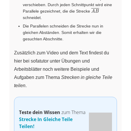
verschieben. Durch jeden Schnittpunkt wird eine
\overline{AB}
Parallele gezeichnet, die die Strecke
A
B
schneidet.
Die Parallelen schneiden die Strecke nun in
gleichen Abständen. Somit erhalten wir die
gesuchten Abschnitte.
Zusätzlich zum Video und dem Text findest du
hier bei sofatutor unter Übungen und
Arbeitsblätter noch weitere Beispiele und
Aufgaben zum Thema
Strecken in gleiche Teile
teilen
.
Teste dein Wissen
zum Thema
Strecke In Gleiche Teile
Teilen!