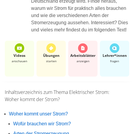
Deutschland erzeugt wird. Finde heraus,
warum wir Strom für praktisch alles brauchen
und wie die verschiedenen Arten der
Stromerzeugung aussehen. Interessiert? Dies
und vieles mehr findest du im folgenden Text!
Videos
Übungen
Arbeits­blätter
Lehrer*​innen
anschauen
starten
anzeigen
fragen
Inhaltsverzeichnis zum Thema
Elektrischer Strom:
Woher kommt der Strom?
Woher kommt unser Strom?
Wofür brauchen wir Strom?
Arten der Stromerzeugung