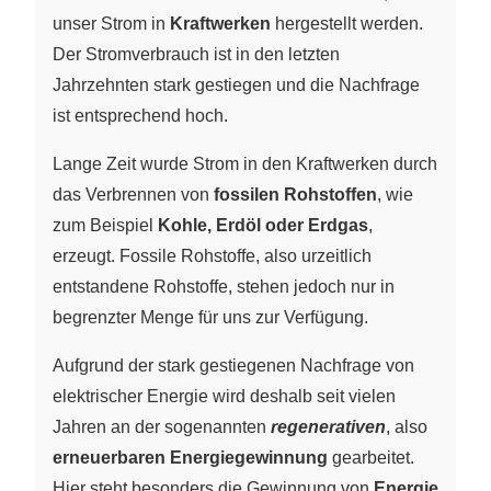
unser Strom in
Kraftwerken
hergestellt werden.
Der Stromverbrauch ist in den letzten
Jahrzehnten stark gestiegen und die Nachfrage
ist entsprechend hoch.
Lange Zeit wurde Strom in den Kraftwerken durch
das Verbrennen von
fossilen Rohstoffen
, wie
zum Beispiel
Kohle, Erdöl oder Erdgas
,
erzeugt. Fossile Rohstoffe, also urzeitlich
entstandene Rohstoffe, stehen jedoch nur in
begrenzter Menge für uns zur Verfügung.
Aufgrund der stark gestiegenen Nachfrage von
elektrischer Energie wird deshalb seit vielen
Jahren an der sogenannten
regenerativen
, also
erneuerbaren Energiegewinnung
gearbeitet.
Hier steht besonders die Gewinnung von
Energie