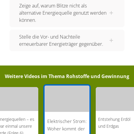
Zeige auf, warum Blitze nicht als
alternative Energiequelle genutzt werden
können.
Stelle die Vor- und Nachteile
erneuerbarer Energieträger gegenüber.
Weitere Videos im Thema
Rohstoffe und Gewinnung
nergiequellen – es
Entstehung Erdöl
Elektrischer Strom:
ar einmal unsere
und Erdgas
Woher kommt der
rde (Folge 6)