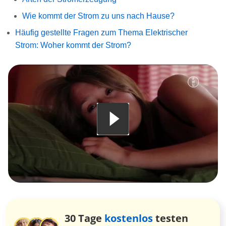
Wie kommt der Strom zu uns nach Hause?
Häufig gestellte Fragen zum Thema Elektrischer
Strom: Woher kommt der Strom?
30 Tage
kostenlos
testen