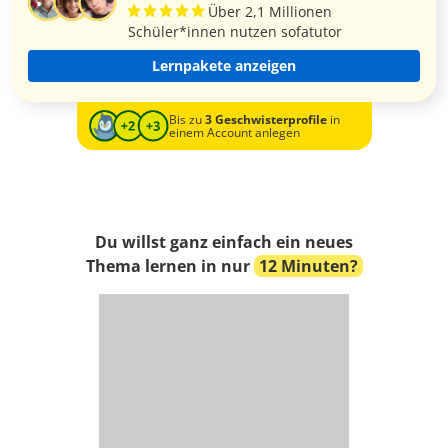
Über 2,1 Millionen
Schüler*innen nutzen sofatutor
Lernpakete anzeigen
Bis zu
3 Geschwisterprofile
in
einem Account anlegen
Du willst ganz einfach ein neues
Thema lernen in nur
12 Minuten?