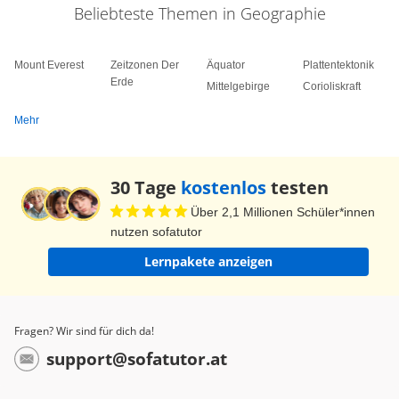
Beliebteste Themen in Geographie
Mount Everest
Zeitzonen Der
Äquator
Plattentektonik
Erde
Mittelgebirge
Corioliskraft
Mehr
30 Tage
kostenlos
testen
Über 2,1 Millionen Schüler*innen
nutzen sofatutor
Lernpakete anzeigen
Fragen? Wir sind für dich da!
support@sofatutor.at