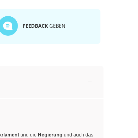
FEEDBACK
GEBEN
arlament
und die
Regierung
und auch das