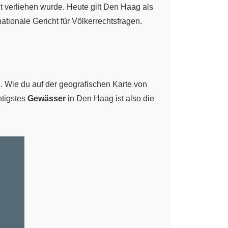
cht verliehen wurde. Heute gilt Den Haag als
nationale Gericht für Völkerrechtsfragen.
d
. Wie du auf der geografischen Karte von
htigstes
Gewässer
in Den Haag ist also die