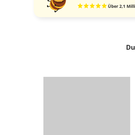
Über 2,1 Mil
Du