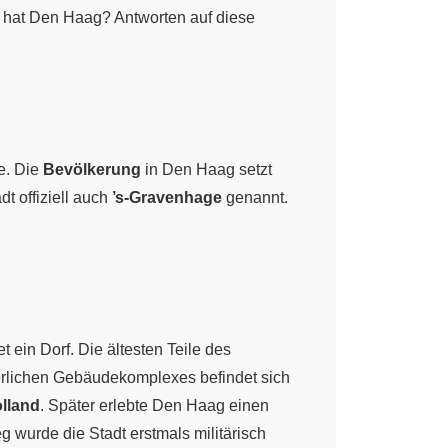
 hat Den Haag? Antworten auf diese
e. Die
Bevölkerung
in Den Haag setzt
 offiziell auch
’s-Gravenhage
genannt.
 ein Dorf. Die ältesten Teile des
lterlichen Gebäudekomplexes befindet sich
lland
. Später erlebte Den Haag einen
 wurde die Stadt erstmals militärisch