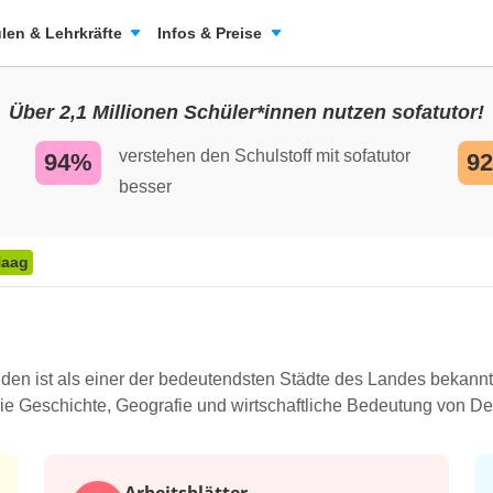
len & Lehrkräfte
Infos & Preise
Über 2,1 Millionen Schüler*innen nutzen sofatutor!
verstehen den Schulstoff mit sofatutor
94%
9
besser
Haag
den ist als einer der bedeutendsten Städte des Landes bekannt
e Geschichte, Geografie und wirtschaftliche Bedeutung von Den