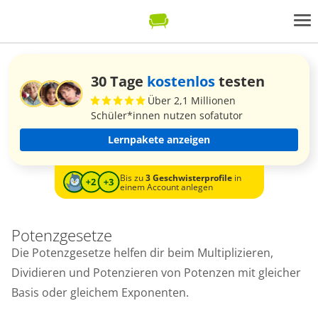
30 Tage
kostenlos
testen
Über 2,1 Millionen
Schüler*innen nutzen sofatutor
Lernpakete anzeigen
Bis zu
3 Geschwisterprofile
in
einem Account anlegen
Potenzgesetze
Die Potenzgesetze helfen dir beim Multiplizieren,
Dividieren und Potenzieren von Potenzen mit gleicher
Basis oder gleichem Exponenten.