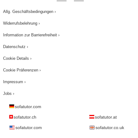
Allg. Geschäftsbedingungen ›
Widerrufsbelehrung ›
Information zur Barrierefreiheit ›
Datenschutz ›
Cookie Details ›
Cookie Präferenzen ›
Impressum ›
Jobs ›
sofatutor.com
sofatutor.ch
sofatutor.at
sofatutor.com
sofatutor.co.uk