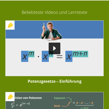
Beliebteste Videos und Lerntexte
+ INTERAKTIVE ÜBUNG
Potenzgesetze – Einführung
+ INTERAKTIVE ÜBUNG