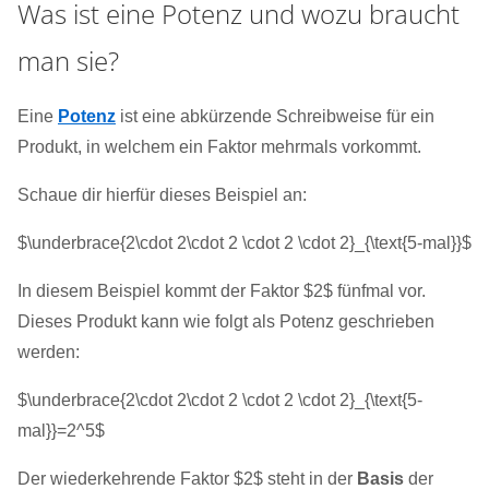
Was ist eine Potenz und wozu braucht
man sie?
Eine
Potenz
ist eine abkürzende Schreibweise für ein
Produkt, in welchem ein Faktor mehrmals vorkommt.
Schaue dir hierfür dieses Beispiel an:
$\underbrace{2\cdot 2\cdot 2 \cdot 2 \cdot 2}_{\text{5-mal}}$
In diesem Beispiel kommt der Faktor $2$ fünfmal vor.
Dieses Produkt kann wie folgt als Potenz geschrieben
werden:
$\underbrace{2\cdot 2\cdot 2 \cdot 2 \cdot 2}_{\text{5-
mal}}=2^5$
Der wiederkehrende Faktor $2$ steht in der
Basis
der