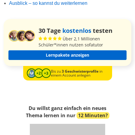
Ausblick – so kannst du weiterlernen
30 Tage
kostenlos
testen
Über 2,1 Millionen
Schüler*innen nutzen sofatutor
Lernpakete anzeigen
Bis zu
3 Geschwisterprofile
in
einem Account anlegen
Du willst ganz einfach ein neues
Thema lernen in nur
12 Minuten?