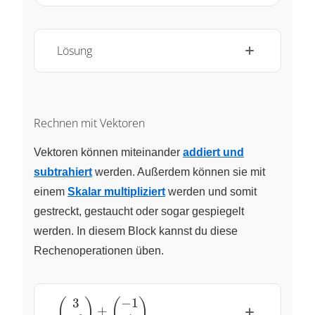
Lösung
Rechnen mit Vektoren
Vektoren können miteinander
addiert und
subtrahiert
werden. Außerdem können sie mit
einem
Skalar multipliziert
werden und somit
gestreckt, gestaucht oder sogar gespiegelt
werden. In diesem Block kannst du diese
Rechenoperationen üben.
3
−
1
\begin{pmatrix} 3
(
)
(
)
+