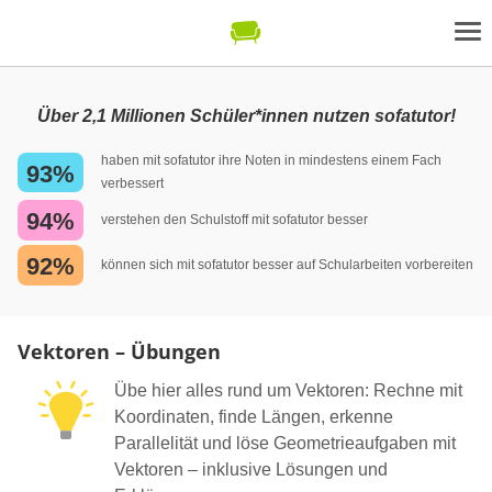
Über 2,1 Millionen Schüler*innen nutzen sofatutor!
haben mit sofatutor ihre Noten in mindestens einem Fach
93%
verbessert
94%
verstehen den Schulstoff mit sofatutor besser
92%
können sich mit sofatutor besser auf Schularbeiten vorbereiten
Vektoren – Übungen
Übe hier alles rund um Vektoren: Rechne mit
Koordinaten, finde Längen, erkenne
Parallelität und löse Geometrieaufgaben mit
Vektoren – inklusive Lösungen und