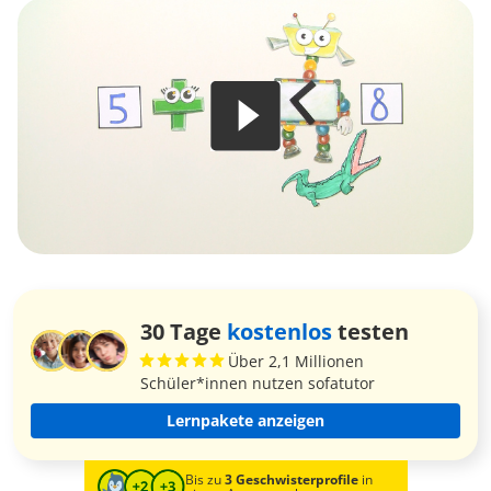
30 Tage
kostenlos
testen
Über 2,1 Millionen
Schüler*innen nutzen sofatutor
Lernpakete anzeigen
Bis zu
3 Geschwisterprofile
in