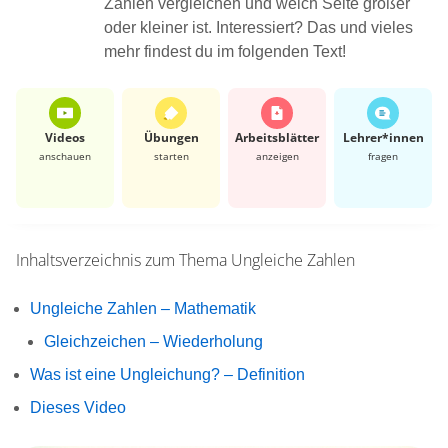
Zahlen vergleichen und welch Seite größer
oder kleiner ist. Interessiert? Das und vieles
mehr findest du im folgenden Text!
Videos
Übungen
Arbeits­blätter
Lehrer*​innen
anschauen
starten
anzeigen
fragen
Inhaltsverzeichnis zum Thema
Ungleiche Zahlen
Ungleiche Zahlen – Mathematik
Gleichzeichen – Wiederholung
Was ist eine Ungleichung? – Definition
Dieses Video