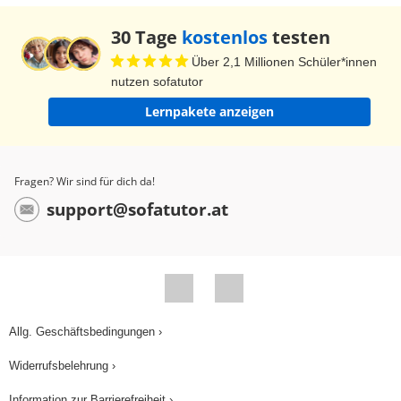
30 Tage
kostenlos
testen
Über 2,1 Millionen Schüler*innen
nutzen sofatutor
Lernpakete anzeigen
Fragen? Wir sind für dich da!
support@sofatutor.at
Allg. Geschäftsbedingungen ›
Widerrufsbelehrung ›
Information zur Barrierefreiheit ›