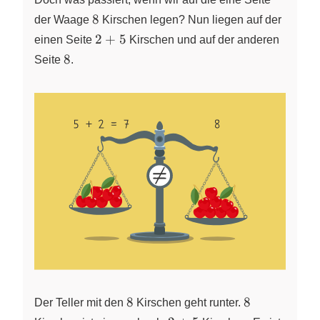
8
8
der Waage
Kirschen legen? Nun liegen auf der
2+5
2
+
5
einen Seite
Kirschen und auf der anderen
8
8
Seite
.
8
8
8
8
Der Teller mit den
Kirschen geht runter.