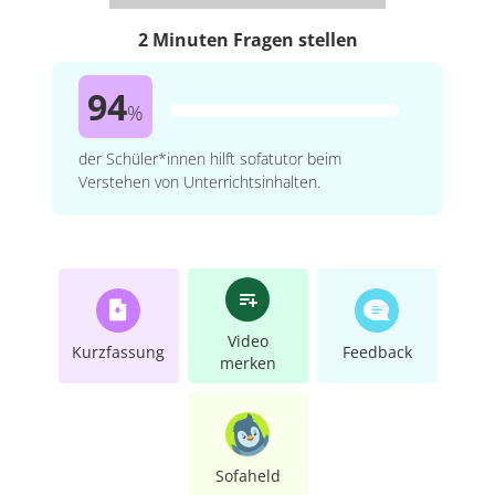
2 Minuten Fragen stellen
94
%
der Schüler*innen hilft sofatutor beim
Verstehen von Unterrichtsinhalten.
Video
Kurzfassung
Feedback
merken
Sofaheld