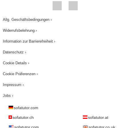
Allg. Geschäftsbedingungen ›
Widerrufsbelehrung ›
Information zur Barrierefreiheit ›
Datenschutz ›
Cookie Details ›
Cookie Präferenzen ›
Impressum ›
Jobs ›
sofatutor.com
sofatutor.ch
sofatutor.at
sofatutor.com
sofatutor.co.uk