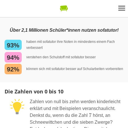
Über 2,1 Millionen Schüler*innen nutzen sofatutor!
haben mit sofatutor ihre Noten in mindestens einem Fach
93%
verbessert
94%
verstehen den Schulstoff mit sofatutor besser
92%
können sich mit sofatutor besser auf Schularbeiten vorbereiten
Die Zahlen von 0 bis 10
Zahlen von null bis zehn werden kinderleicht
erklärt und mit Beispielen veranschaulicht.
7
7
Denkst du, wenn du die Zahl
hörst, an
Schneewittchen und die sieben Zwerge?