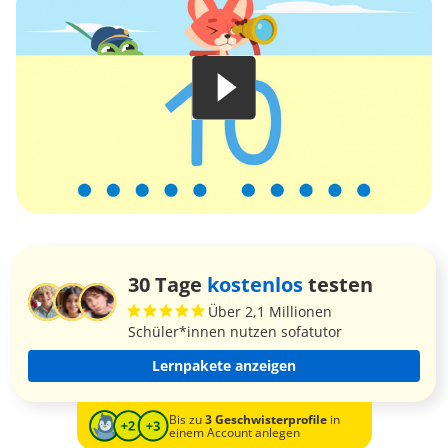
30 Tage
kostenlos
testen
Über 2,1 Millionen
Schüler*innen nutzen sofatutor
Lernpakete anzeigen
Bis zu
3 Geschwisterprofile
in
einem Account anlegen