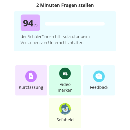
2 Minuten Fragen stellen
94
%
der Schüler*innen hilft sofatutor beim
Verstehen von Unterrichtsinhalten.
Video
Kurzfassung
Feedback
merken
Sofaheld