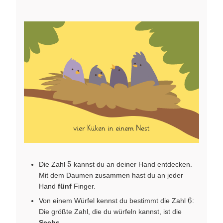
5
5
Die Zahl
kannst du an deiner Hand entdecken.
Mit dem Daumen zusammen hast du an jeder
Hand
fünf
Finger.
6
6
Von einem Würfel kennst du bestimmt die Zahl
:
Die größte Zahl, die du würfeln kannst, ist die
Sechs
.