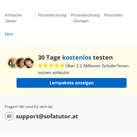
Römische
Prozentrechnung
Prozentrechnung
Primzahlen
Zahlen
- Übungen
Mehr
30 Tage
kostenlos
testen
Über 2,1 Millionen Schüler*innen
nutzen sofatutor
Lernpakete anzeigen
Fragen? Wir sind für dich da!
support@sofatutor.at