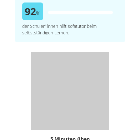
92
%
der Schüler*innen hilft sofatutor beim
selbstständigen Lernen.
5 Minuten üben