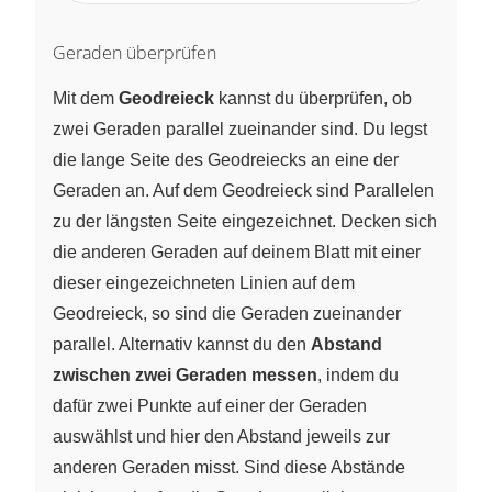
Geraden überprüfen
Mit dem
Geodreieck
kannst du überprüfen, ob
zwei Geraden parallel zueinander sind. Du legst
die lange Seite des Geodreiecks an eine der
Geraden an. Auf dem Geodreieck sind Parallelen
zu der längsten Seite eingezeichnet. Decken sich
die anderen Geraden auf deinem Blatt mit einer
dieser eingezeichneten Linien auf dem
Geodreieck, so sind die Geraden zueinander
parallel. Alternativ kannst du den
Abstand
zwischen zwei Geraden messen
, indem du
dafür zwei Punkte auf einer der Geraden
auswählst und hier den Abstand jeweils zur
anderen Geraden misst. Sind diese Abstände