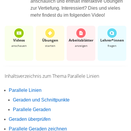
anschaulich und enthält interaktive Übungen
zur Vertiefung. Interessiert? Dies und vieles
mehr findest du im folgenden Video!
Videos
Übungen
Arbeits­blätter
Lehrer*​innen
anschauen
starten
anzeigen
fragen
Inhaltsverzeichnis zum Thema
Parallele Linien
Parallele Linien
Geraden und Schnittpunkte
Parallele Geraden
Geraden überprüfen
Parallele Geraden zeichnen