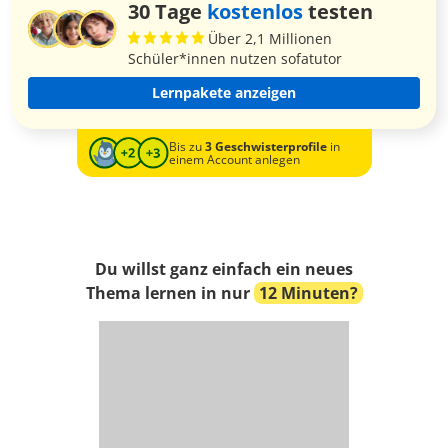
30 Tage
kostenlos
testen
Über 2,1 Millionen
Schüler*innen nutzen sofatutor
Lernpakete anzeigen
Bis zu
3 Geschwisterprofile
in
einem Account anlegen
Du willst ganz einfach ein neues
Thema lernen in nur
12 Minuten?