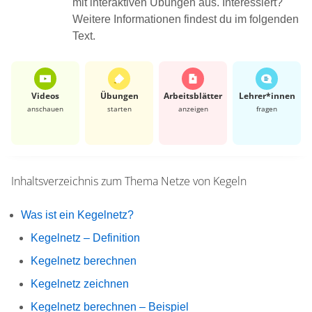
mit interaktiven Übungen aus. Interessiert?
Weitere Informationen findest du im folgenden
Text.
Videos
Übungen
Arbeits­blätter
Lehrer*​innen
anschauen
starten
anzeigen
fragen
Inhaltsverzeichnis zum Thema
Netze von Kegeln
Was ist ein Kegelnetz?
Kegelnetz – Definition
Kegelnetz berechnen
Kegelnetz zeichnen
Kegelnetz berechnen – Beispiel