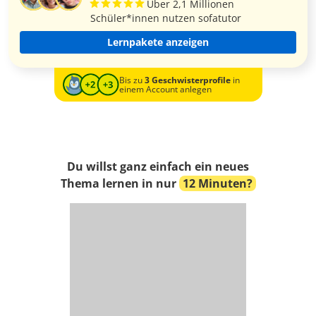
Über 2,1 Millionen
Schüler*innen nutzen sofatutor
Lernpakete anzeigen
Bis zu
3 Geschwisterprofile
in
einem Account anlegen
Du willst ganz einfach ein neues
Thema lernen in nur
12 Minuten?