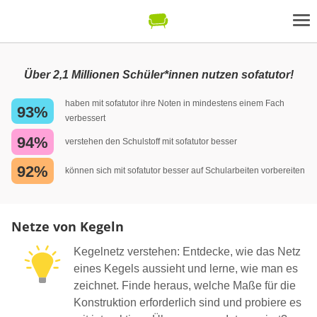
Über 2,1 Millionen Schüler*innen nutzen sofatutor!
haben mit sofatutor ihre Noten in mindestens einem Fach
93%
verbessert
94%
verstehen den Schulstoff mit sofatutor besser
92%
können sich mit sofatutor besser auf Schularbeiten vorbereiten
Netze von Kegeln
Kegelnetz verstehen: Entdecke, wie das Netz
eines Kegels aussieht und lerne, wie man es
zeichnet. Finde heraus, welche Maße für die
Konstruktion erforderlich sind und probiere es