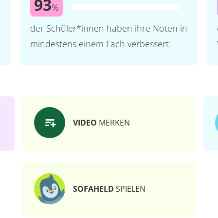
93
%
der Schüler*innen haben ihre Noten in
mindestens einem Fach verbessert.
VIDEO
MERKEN
SOFAHELD
SPIELEN