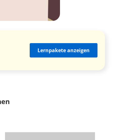
Lernpakete anzeigen
nen