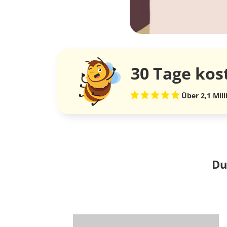
30 Tage
kos
Über 2,1 Mil
Du