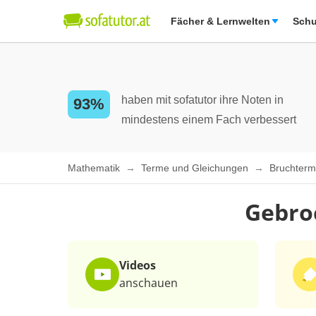
Fächer & Lernwelten
Schu
haben mit sofatutor ihre Noten in
93%
mindestens einem Fach verbessert
Mathematik
Terme und Gleichungen
Bruchter
Gebro
Videos
anschauen