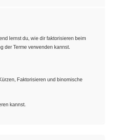
d lernst du, wie dir faktorisieren beim
ung der Terme verwenden kannst.
Kürzen, Faktorisieren und binomische
eren kannst.