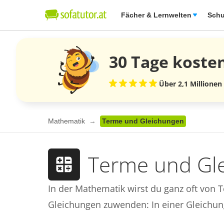
Fächer & Lernwelten
Schu
30 Tage
koste
Über 2,1 Millionen
Mathematik
Terme und Gleichungen
Terme und Gl
In der Mathematik wirst du ganz oft von
Gleichungen zuwenden: In einer Gleichung