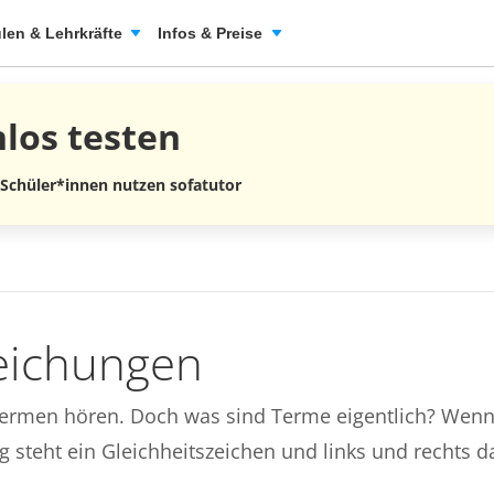
len & Lehrkräfte
Infos & Preise
nlos
testen
 Schüler*innen nutzen sofatutor
eichungen
 Termen hören. Doch was sind Terme eigentlich? Wenn
 steht ein Gleichheitszeichen und links und rechts d