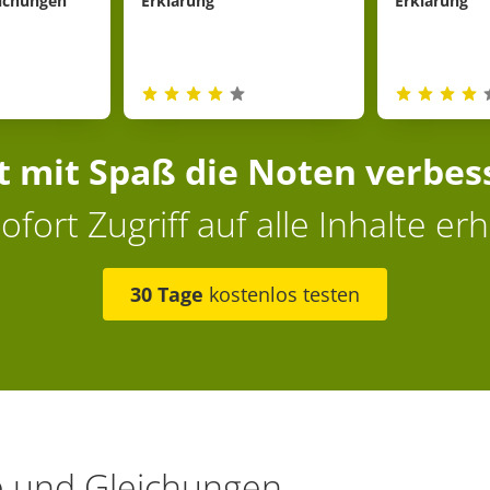
eichungen
Erklärung
Erklärung
zt mit Spaß die Noten verbes
ofort Zugriff auf alle Inhalte erh
30 Tage
kostenlos testen
 und Gleichungen