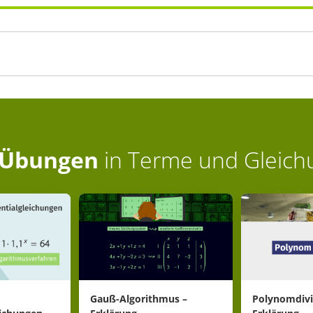
Übungen
in
Terme und Gleich
Gauß-Algorithmus –
Polynomdivi