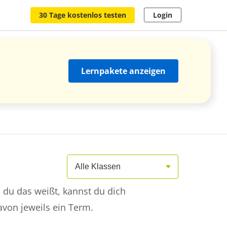
30 Tage kostenlos testen
Login
Lernpakete anzeigen
Alle Klassen
 du das weißt, kannst du dich
avon jeweils ein Term.