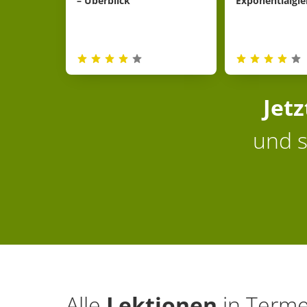
– Überblick
Exponentialgl
Jet
und s
Alle
Lektionen
in
Terme