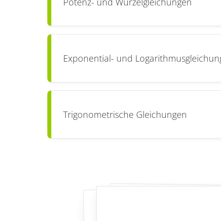
Potenz- und Wurzelgleichungen
Exponential- und Logarithmusgleichu
Trigonometrische Gleichungen