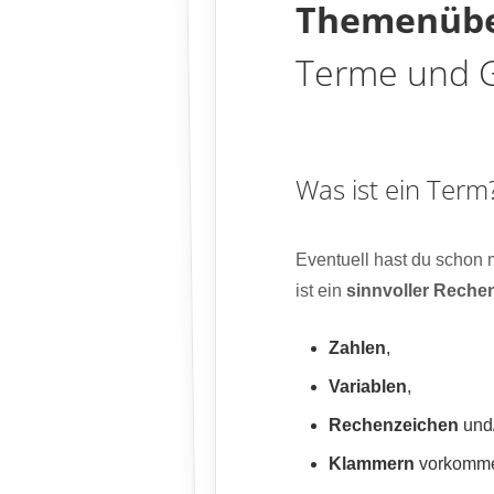
Themenübe
Terme und 
Was ist ein Term
Eventuell hast du schon m
ist ein
sinnvoller Rech
Zahlen
,
Variablen
,
Rechenzeichen
und
Klammern
vorkomme