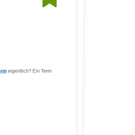
erm
eigentlich? Ein Term