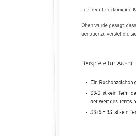
In einem Term kommen
K
Oben wurde gesagt, dass 
genauer zu verstehen, si
Beispiele für Ausdr
Ein Rechenzeichen oh
$3-$ ist kein Term, 
der Wert des Terms b
$3+5 = 8$ ist kein T