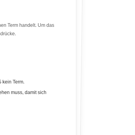
inen Term handelt. Um das
drücke.
$ kein Term.
tehen muss, damit sich