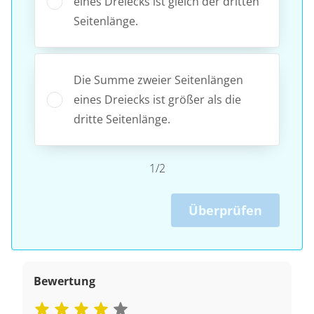
eines Dreiecks ist gleich der dritten
Seitenlänge.
Die Summe zweier Seitenlängen
eines Dreiecks ist größer als die
dritte Seitenlänge.
1/2
Überprüfen
Bewertung