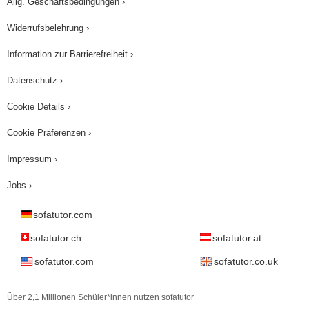
Allg. Geschäftsbedingungen ›
Widerrufsbelehrung ›
Information zur Barrierefreiheit ›
Datenschutz ›
Cookie Details ›
Cookie Präferenzen ›
Impressum ›
Jobs ›
sofatutor.com
sofatutor.ch
sofatutor.at
sofatutor.com
sofatutor.co.uk
Über 2,1 Millionen Schüler*innen nutzen sofatutor