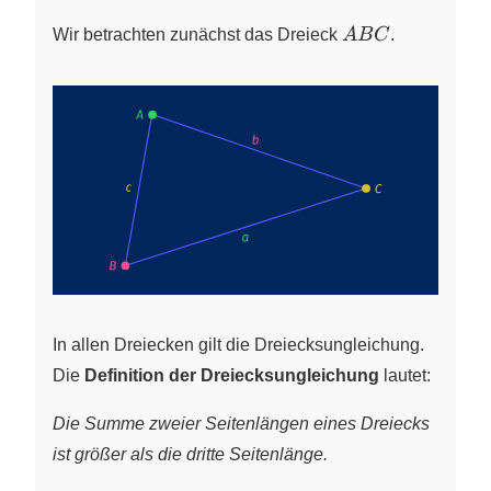
ABC
Wir betrachten zunächst das Dreieck
A
B
C
.
In allen Dreiecken gilt die Dreiecksungleichung.
Die
Definition der Dreiecksungleichung
lautet:
Die Summe zweier Seitenlängen eines Dreiecks
ist größer als die dritte Seitenlänge.