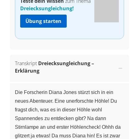
Teste dein Wissen
zum Thema
Dreiecksungleichung!
Übung starten
Transkript
Dreiecksungleichung –
Erklärung
Die Forscherin Diana Jones stürzt sich in ein
neues Abenteuer. Eine unerforschte Höhle! Du
fragst dich, was es in dieser Höhle wohl
Spannendes zu entdecken gibt? Na dann
Stirnlampe an und erster Höhlencheck! Ohhh da
glitzert ja etwas! Da muss Diana hin! Es ist zwar