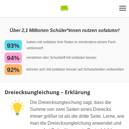
Über 2,1 Millionen Schüler*innen nutzen sofatutor!
haben mit sofatutor ihre Noten in mindestens einem Fach
93%
verbessert
94%
verstehen den Schulstoff mit sofatutor besser
92%
können sich mit sofatutor besser auf Schularbeiten vorbereiten
Dreiecksungleichung – Erklärung
Die Dreiecksungleichung sagt, dass die
Summe von zwei Seiten eines Dreiecks
immer größer ist als die dritte Seite. Lerne, wie
man die Dreiecksungleichung anwendet und