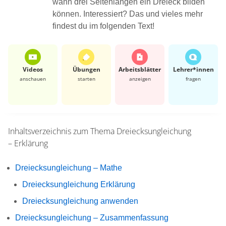
wann drei Seitenlängen ein Dreieck bilden
können. Interessiert? Das und vieles mehr
findest du im folgenden Text!
Videos
Übungen
Arbeits­blätter
Lehrer*​innen
anschauen
starten
anzeigen
fragen
Inhaltsverzeichnis zum Thema
Dreiecksungleichung
– Erklärung
Dreiecksungleichung – Mathe
Dreiecksungleichung Erklärung
Dreiecksungleichung anwenden
Dreiecksungleichung – Zusammenfassung