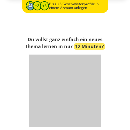
Bis zu
3 Geschwisterprofile
in
einem Account anlegen
Du willst ganz einfach ein neues
Thema lernen in nur
12 Minuten?