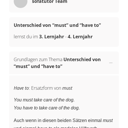
sofatutor Team
Unterschied von “must” und “have to”
lernst du im
3. Lernjahr
-
4. Lernjahr
Grundlagen zum Thema
Unterschied von
“must” und “have to”
Have to
: Ersatzform von
must
You must take care of the dog.
You have to take care of the dog.
Auch wenn in diesen beiden Sätzen einmal
must