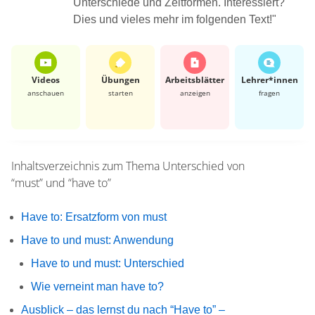
Unterschiede und Zeitformen. Interessiert?
Dies und vieles mehr im folgenden Text!"
Videos
Übungen
Arbeits­blätter
Lehrer*​innen
anschauen
starten
anzeigen
fragen
Inhaltsverzeichnis zum Thema
Unterschied von
“must” und “have to”
Have to: Ersatzform von must
Have to und must: Anwendung
Have to und must: Unterschied
Wie verneint man have to?
Ausblick – das lernst du nach “Have to” –