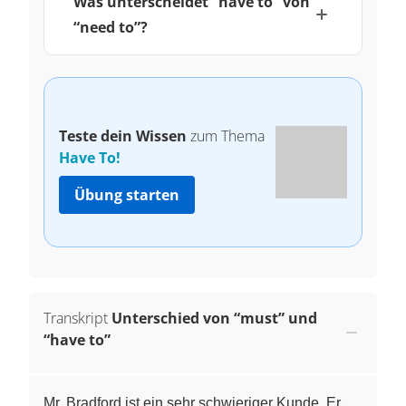
Was unterscheidet “have to” von
“need to”?
Teste dein Wissen
zum Thema
Have To!
Übung starten
Transkript
Unterschied von “must” und
“have to”
Mr. Bradford ist ein sehr schwieriger Kunde. Er