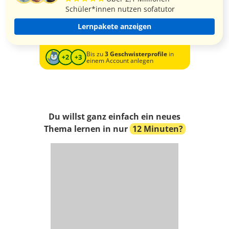
Schüler*innen nutzen sofatutor
Lernpakete anzeigen
Bis zu
3 Geschwisterprofile
in
einem Account anlegen
Du willst ganz einfach ein neues
Thema lernen in nur
12 Minuten?