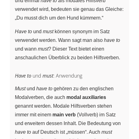
und einmal
have to
als modales Hilfsverb
verwendet wird, bedeuten sie genau das Gleiche:
„Du musst dich um den Hund kümmern.“
Have to
und
must
können synonym im Satz
verwendet werden. Wann sagt man also
have to
und wann
must
? Dieser Text bietet einen
anschaulichen Überblick zu beiden Hilfsverben.
Have to
und
must
: Anwendung
Must
und
have to
gehören zu den englischen
Modalverben, die auch
modal auxiliaries
genannt werden. Modale Hilfsverben stehen
immer mit einem
main verb
(Vollverb) im Satz
und erweitern dessen Inhalt. Die Bedeutung von
have to
auf Deutsch ist „müssen“. Auch
must