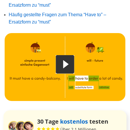
Ersatzform zu “must”
Häufig gestellte Fragen zum Thema “Have to” –
Ersatzform zu “must”
30 Tage
kostenlos
testen
Über 2,1 Millionen