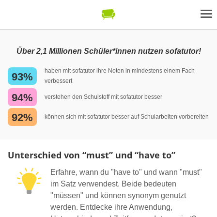
Über 2,1 Millionen Schüler*innen nutzen sofatutor!
haben mit sofatutor ihre Noten in mindestens einem Fach
93%
verbessert
94%
verstehen den Schulstoff mit sofatutor besser
92%
können sich mit sofatutor besser auf Schularbeiten vorbereiten
Unterschied von “must” und “have to”
Erfahre, wann du "have to" und wann "must"
im Satz verwendest. Beide bedeuten
"müssen" und können synonym genutzt
werden. Entdecke ihre Anwendung,