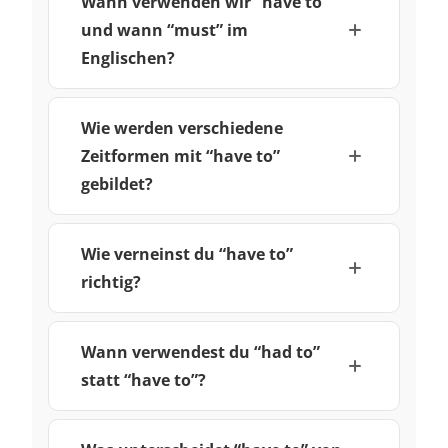
Wann verwenden wir “have to”
und wann “must” im
Englischen?
Wie werden verschiedene
Zeitformen mit “have to”
gebildet?
Wie verneinst du “have to”
richtig?
Wann verwendest du “had to”
statt “have to”?