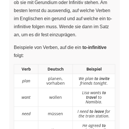
ob sie mit Gerundium oder Infinitiv stehen. Am
besten lernst du auswendig, auf welche Verben
im Englischen ein gerund und auf welche ein to-
infinitive folgen muss. Wende sie dann im Satz
an, um es dir fest einzuprägen.
Beispiele von Verben, auf die ein
to-infinitive
folgt:
Verb
Deutsch
Beispiel
planen,
We plan
to invite
plan
vorhaben
friends tonight
.
Lisa wants
to
want
wollen
travel
to
Namibia
.
I need
to leave
for
need
müssen
the train station
.
He agreed
to