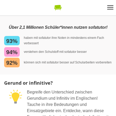
Über 2,1 Millionen Schüler*innen nutzen sofatutor!
haben mit sofatutor ihre Noten in mindestens einem Fach
93%
verbessert
94%
verstehen den Schulstoff mit sofatutor besser
92%
können sich mit sofatutor besser auf Schularbeiten vorbereiten
Gerund or infinitive?
Begreife den Unterschied zwischen
Gerundium und Infinitiv im Englischen!
Tauche in ihre Bedeutungen und
Einsatzgebiete ein. Entdecke, wann diese