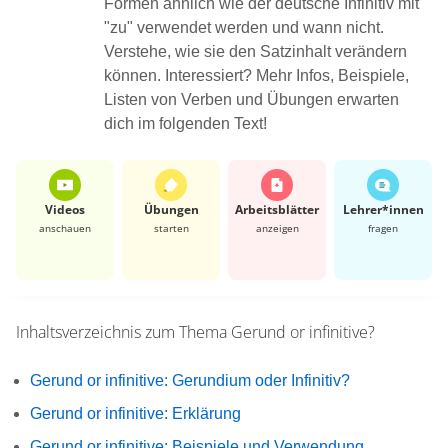
Formen ähnlich wie der deutsche Infinitiv mit
"zu" verwendet werden und wann nicht.
Verstehe, wie sie den Satzinhalt verändern
können. Interessiert? Mehr Infos, Beispiele,
Listen von Verben und Übungen erwarten
dich im folgenden Text!
Videos
Übungen
Arbeits­blätter
Lehrer*​innen
anschauen
starten
anzeigen
fragen
Inhaltsverzeichnis zum Thema
Gerund or infinitive?
Gerund or infinitive: Gerundium oder Infinitiv?
Gerund or infinitive: Erklärung
Gerund or infinitive: Beispiele und Verwendung