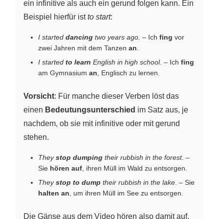
ein infinitive als auch ein gerund folgen kann. Ein
Beispiel hierfür ist
to start
:
I started
dancing
two years ago.
– Ich
fing
vor
zwei Jahren mit dem Tanzen
an
.
I started
to learn
English in high school.
– Ich
fing
am Gymnasium
an
, Englisch zu lernen.
Vorsicht
: Für manche dieser Verben löst das
einen
Bedeutungsunterschied
im Satz aus, je
nachdem, ob sie mit infinitive oder mit gerund
stehen.
They
stop dumping
their rubbish in the forest
. –
Sie
hören auf
, ihren Müll im Wald zu entsorgen.
They
stop to dump
their rubbish in the lake
. – Sie
halten an
, um ihren Müll im See zu entsorgen.
Die Gänse aus dem Video hören also damit auf,