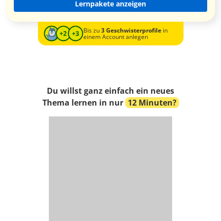
Lernpakete anzeigen
Bis zu
3 Geschwisterprofile
in
einem Account anlegen
Du willst ganz einfach ein neues
Thema lernen in nur
12 Minuten?