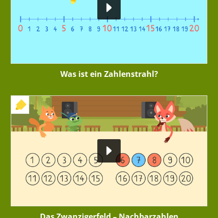
Was ist ein Zahlenstrahl?
+ INTERAKTIVE ÜBUNG
Das Zwanzigerfeld – Nachbarzahlen