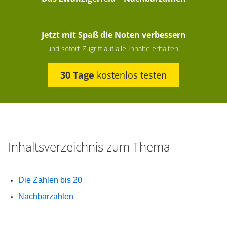
Jetzt mit Spaß die Noten verbessern
und sofort Zugriff auf alle Inhalte erhalten!
30 Tage
kostenlos testen
Inhaltsverzeichnis zum Thema
Die Zahlen bis 20
Nachbarzahlen