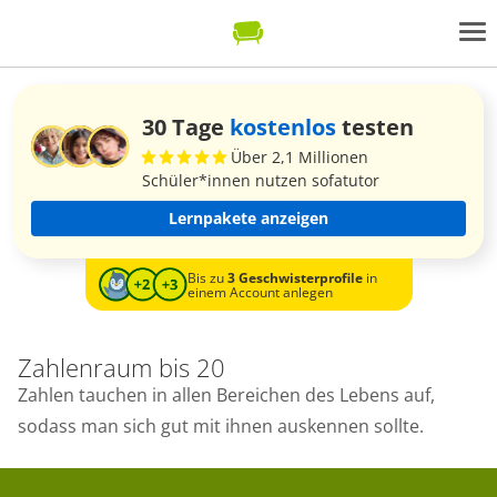
30 Tage
kostenlos
testen
Über 2,1 Millionen
Schüler*innen nutzen sofatutor
Lernpakete anzeigen
Bis zu
3 Geschwisterprofile
in
einem Account anlegen
Zahlenraum bis 20
Zahlen tauchen in allen Bereichen des Lebens auf,
sodass man sich gut mit ihnen auskennen sollte.