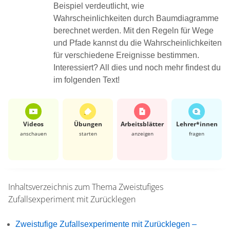
Beispiel verdeutlicht, wie
Wahrscheinlichkeiten durch Baumdiagramme
berechnet werden. Mit den Regeln für Wege
und Pfade kannst du die Wahrscheinlichkeiten
für verschiedene Ereignisse bestimmen.
Interessiert? All dies und noch mehr findest du
im folgenden Text!
Videos
Übungen
Arbeits­blätter
Lehrer*​innen
anschauen
starten
anzeigen
fragen
Inhaltsverzeichnis zum Thema
Zweistufiges
Zufallsexperiment mit Zurücklegen
Zweistufige Zufallsexperimente mit Zurücklegen –