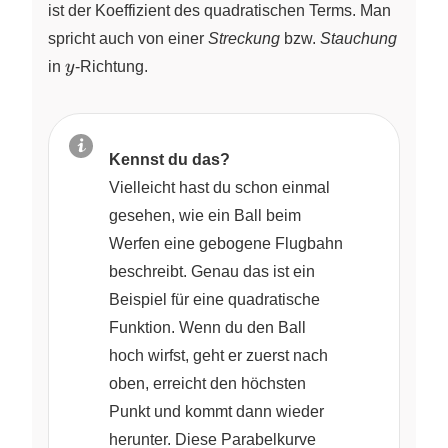
ist der Koeffizient des quadratischen Terms. Man
spricht auch von einer
Streckung
bzw.
Stauchung
y
in
y
-Richtung.
Kennst du das?
Vielleicht hast du schon einmal
gesehen, wie ein Ball beim
Werfen eine gebogene Flugbahn
beschreibt. Genau das ist ein
Beispiel für eine quadratische
Funktion. Wenn du den Ball
hoch wirfst, geht er zuerst nach
oben, erreicht den höchsten
Punkt und kommt dann wieder
herunter. Diese Parabelkurve