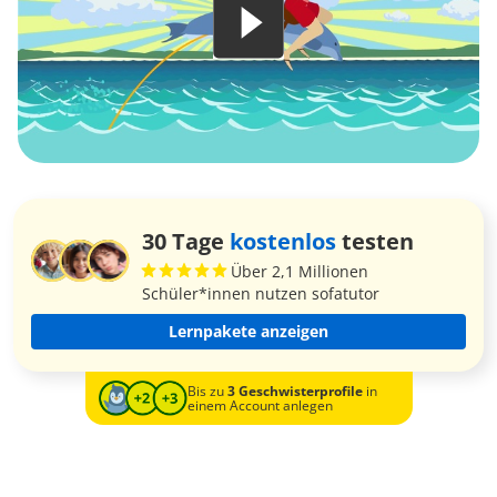
30 Tage
kostenlos
testen
Über 2,1 Millionen
Schüler*innen nutzen sofatutor
Lernpakete anzeigen
Bis zu
3 Geschwisterprofile
in
einem Account anlegen