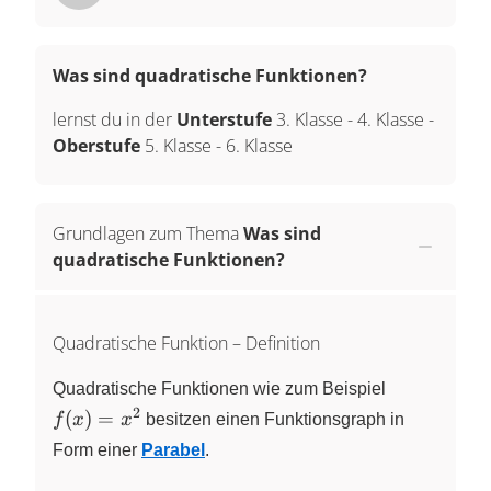
Was sind quadratische Funktionen?
lernst du in der
Unterstufe
3. Klasse
-
4. Klasse
-
Oberstufe
5. Klasse
-
6. Klasse
Grundlagen zum Thema
Was sind
quadratische Funktionen?
Quadratische Funktion – Definition
f(x) =
Quadratische Funktionen wie zum Beispiel
x^{2}
2
(
)
=
f
x
x
besitzen einen Funktionsgraph in
Form einer
Parabel
.