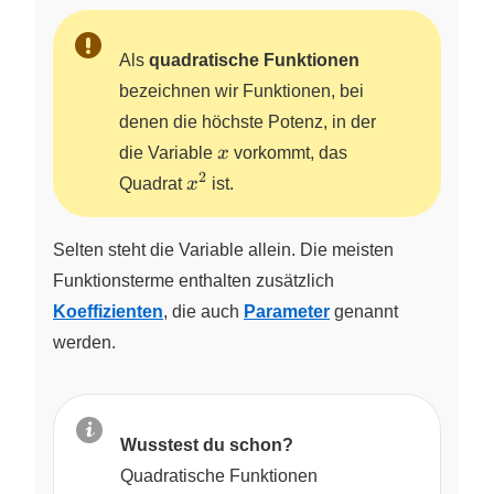
Als
quadratische Funktionen
bezeichnen wir Funktionen, bei
denen die höchste Potenz, in der
x
die Variable
x
vorkommt, das
2
x^2
Quadrat
x
ist.
Selten steht die Variable allein. Die meisten
Funktionsterme enthalten zusätzlich
Koeffizienten
, die auch
Parameter
genannt
werden.
Wusstest du schon?
Quadratische Funktionen