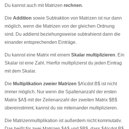
Du kannst auch mit Matrizen
rechnen
.
Die
Addition
sowie Subtraktion von Matrizen ist nur dann
möglich, wenn die Matrizen von der gleichen Ordnung
sind. Du addierst beziehungsweise subtrahierst dann die
einander entsprechenden Einträge.
Du kannst eine Matrix mit einem
Skalar multiplizieren
. Ein
Skalar ist eine Zahl. Hierfür multiplizierst du jeden Eintrag
mit dem Skalar.
Die
Multiplikation zweier Matrizen
$A\cdot B$ ist nicht
immer möglich. Nur wenn die Spaltenanzahl der ersten
Matrix $A$ mit der Zeilenanzahl der zweiten Matrix $B$
übereinstimmt, kannst du sie miteinander multiplizieren.
Die Matrizenmultiplikation ist außerdem nicht kommutativ.
Das heißt für zwei Matrizen $A$ und $B$, dass $A\cdot B$