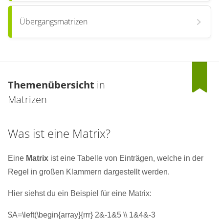
Übergangsmatrizen
Themenübersicht
in
Matrizen
Was ist eine Matrix?
Eine
Matrix
ist eine Tabelle von Einträgen, welche in der
Regel in großen Klammern dargestellt werden.
Hier siehst du ein Beispiel für eine Matrix:
$A=\left(\begin{array}{rrr} 2&-1&5 \\ 1&4&-3