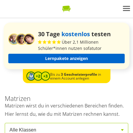
30 Tage
kostenlos
testen
Über 2,1 Millionen
Schüler*innen nutzen sofatutor
Lernpakete anzeigen
Bis zu
3 Geschwisterprofile
in
einem Account anlegen
Matrizen
Matrizen wirst du in verschiedenen Bereichen finden.
Hier lernst du, wie du mit Matrizen rechnen kannst.
Alle Klassen