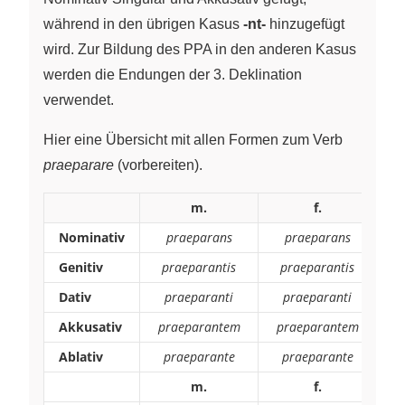
während in den übrigen Kasus
-nt-
hinzugefügt
wird. Zur Bildung des PPA in den anderen Kasus
werden die Endungen der 3. Deklination
verwendet.
Hier eine Übersicht mit allen Formen zum Verb
praeparare
(vorbereiten).
m.
f.
Nominativ
praeparans
praeparans
Genitiv
praeparantis
praeparantis
p
Dativ
praeparanti
praeparanti
Akkusativ
praeparantem
praeparantem
Ablativ
praeparante
praeparante
m.
f.