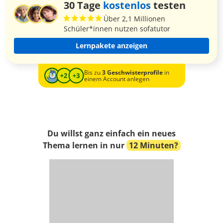
30 Tage
kostenlos
testen
Über 2,1 Millionen
Schüler*innen nutzen sofatutor
Lernpakete anzeigen
Bis zu
3 Geschwisterprofile
in
einem Account anlegen
Du willst ganz einfach ein neues
Thema lernen in nur
12 Minuten?