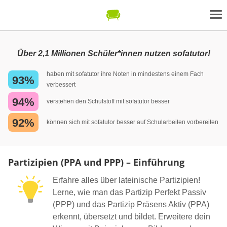
Über 2,1 Millionen Schüler*innen nutzen sofatutor!
haben mit sofatutor ihre Noten in mindestens einem Fach
93%
verbessert
94%
verstehen den Schulstoff mit sofatutor besser
92%
können sich mit sofatutor besser auf Schularbeiten vorbereiten
Partizipien (PPA und PPP) – Einführung
Erfahre alles über lateinische Partizipien!
Lerne, wie man das Partizip Perfekt Passiv
(PPP) und das Partizip Präsens Aktiv (PPA)
erkennt, übersetzt und bildet. Erweitere dein