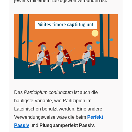
jeweils mit einem Bezugswort verbunden ist.
Das
Participium coniunctum
ist auch die
häufigste Variante, wie Partizipien im
Lateinischen benutzt werden. Eine andere
Verwendungsweise wäre die beim
Perfekt
Passiv
und
Plusquamperfekt Passiv
.