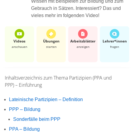
Wissen mit Beispielen zur Bildung und zum
Gebrauch in Sätzen. Interessiert? Das und
vieles mehr im folgenden Video!
Videos
Übungen
Arbeits­blätter
Lehrer*​innen
anschauen
starten
anzeigen
fragen
Inhaltsverzeichnis zum Thema
Partizipien (PPA und
PPP) – Einführung
Lateinische Partizipien – Definition
PPP – Bildung
Sonderfälle beim PPP
PPA – Bildung