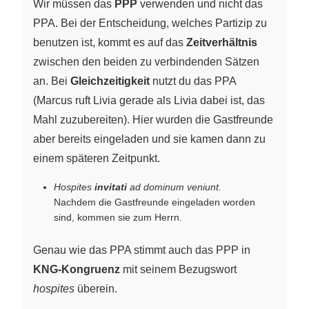
Wir müssen das
PPP
verwenden und nicht das
PPA. Bei der Entscheidung, welches Partizip zu
benutzen ist, kommt es auf das
Zeitverhältnis
zwischen den beiden zu verbindenden Sätzen
an. Bei
Gleichzeitigkeit
nutzt du das PPA
(Marcus ruft Livia gerade als Livia dabei ist, das
Mahl zuzubereiten). Hier wurden die Gastfreunde
aber bereits eingeladen und sie kamen dann zu
einem späteren Zeitpunkt.
Hospites
invitati
ad dominum veniunt.
Nachdem die Gastfreunde eingeladen worden
sind, kommen sie zum Herrn.
Genau wie das PPA stimmt auch das PPP in
KNG-Kongruenz
mit seinem Bezugswort
hospites
überein.