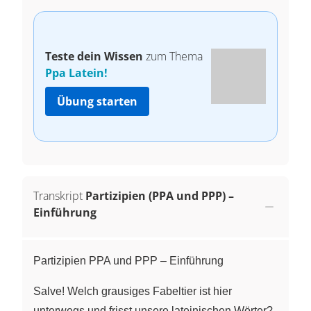
Teste dein Wissen
zum Thema
Ppa Latein!
Übung starten
Transkript
Partizipien (PPA und PPP) –
Einführung
Partizipien PPA und PPP – Einführung
Salve! Welch grausiges Fabeltier ist hier
unterwegs und frisst unsere lateinischen Wörter?