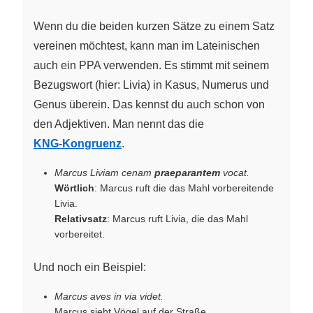
Wenn du die beiden kurzen Sätze zu einem Satz
vereinen möchtest, kann man im Lateinischen
auch ein PPA verwenden. Es stimmt mit seinem
Bezugswort (hier: Livia) in Kasus, Numerus und
Genus überein. Das kennst du auch schon von
den Adjektiven. Man nennt das die
KNG-Kongruenz
.
Marcus Liviam cenam
praeparantem
vocat.
Wörtlich
: Marcus ruft die das Mahl vorbereitende
Livia.
Relativsatz
: Marcus ruft Livia, die das Mahl
vorbereitet.
Und noch ein Beispiel:
Marcus aves in via videt.
Marcus sieht Vögel auf der Straße.