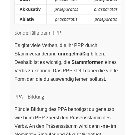
Akkusativ
praeparatos
praeparatas
Ablativ
praeparatis
praeparatis
Sonderfälle beim PPP
Es gibt viele Verben, die ihr PPP durch
Stammveränderung
unregelmäßig
bilden.
Deshalb ist es wichtig, die
Stammformen
eines
Verbs zu kennen. Das PPP stellt dabei die vierte
Form dar, die du auswendig lernen solltest.
PPA – Bildung
Für die Bildung des PPA benötigst du genauso
wie beim PPP zuerst den Präsensstamm des
Verbs. An den Präsensstamm wird dann
-ns-
im
Nominativ Singular und Akkusativ gefügt,