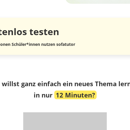
tenlos
testen
lionen Schüler*innen nutzen sofatutor
 willst ganz einfach ein neues Thema ler
in nur
12 Minuten?