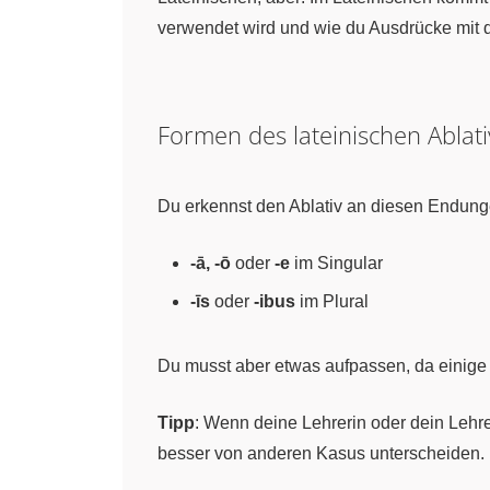
verwendet wird und wie du Ausdrücke mit d
Formen des lateinischen Ablati
Du erkennst den Ablativ an diesen Endung
-ā, -ō
oder
-e
im Singular
-īs
oder
-ibus
im Plural
Du musst aber etwas aufpassen, da einig
Tipp
: Wenn deine Lehrerin oder dein Lehrer
besser von anderen Kasus unterscheiden.