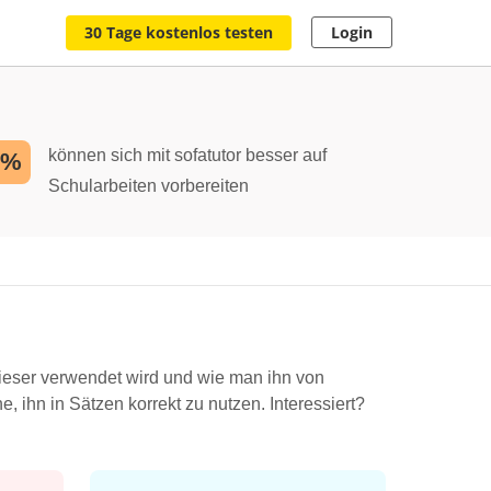
30 Tage kostenlos testen
Login
können sich mit sofatutor besser auf
2%
Schularbeiten vorbereiten
dieser verwendet wird und wie man ihn von
 ihn in Sätzen korrekt zu nutzen. Interessiert?