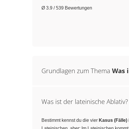
Ø 3.9 / 539 Bewertungen
Grundlagen zum Thema
Was i
Was ist der lateinische Ablativ?
Bestimmt kennst du die vier
Kasus (Fälle)
Lateinischen, aber: Im Lateinischen kommt