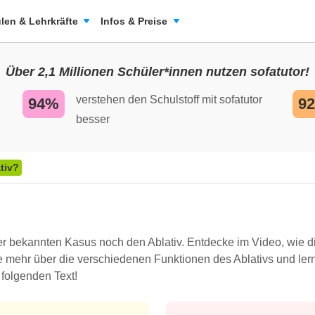
len & Lehrkräfte
Infos & Preise
Über 2,1 Millionen Schüler*innen nutzen sofatutor!
verstehen den Schulstoff mit sofatutor
94%
9
besser
ativ?
ier bekannten Kasus noch den Ablativ. Entdecke im Video, wie 
 mehr über die verschiedenen Funktionen des Ablativs und lerne,
 folgenden Text!