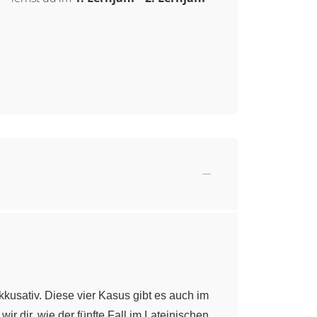
kusativ. Diese vier Kasus gibt es auch im
wir dir, wie der fünfte Fall im Lateinischen