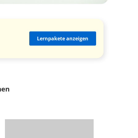
Lernpakete anzeigen
nen