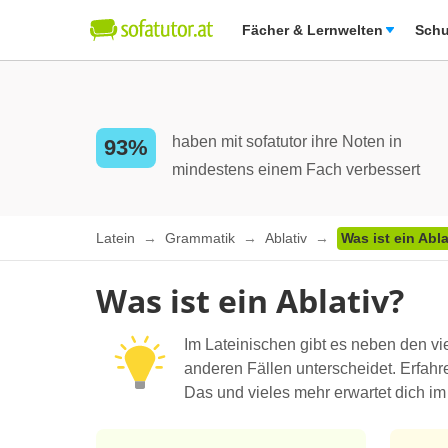
Fächer & Lernwelten
Schu
haben mit sofatutor ihre Noten in
93%
mindestens einem Fach verbessert
Latein
Grammatik
Ablativ
Was ist ein Abl
Was ist ein Ablativ?
Im Lateinischen gibt es neben den v
anderen Fällen unterscheidet. Erfahre
Das und vieles mehr erwartet dich im