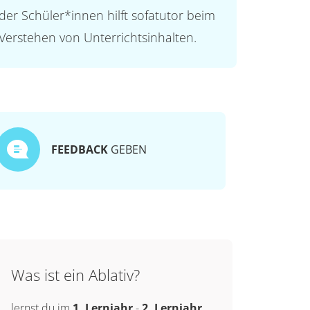
der Schüler*innen hilft sofatutor beim
Verstehen von Unterrichtsinhalten.
FEEDBACK
GEBEN
Was ist ein Ablativ?
lernst du im
1. Lernjahr
-
2. Lernjahr