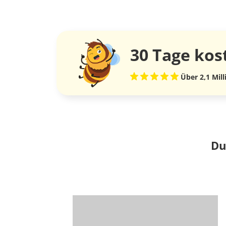
30 Tage
kos
Über 2,1 Mil
Du