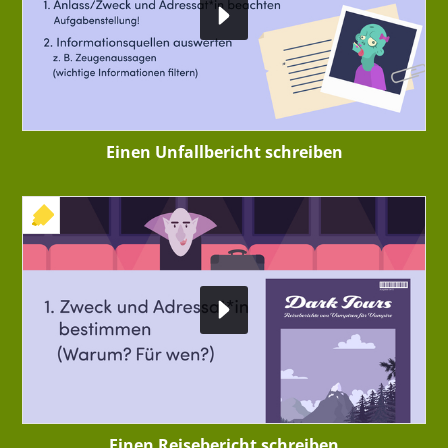
Einen Unfallbericht schreiben
+ INTERAKTIVE ÜBUNG
Einen Reisebericht schreiben