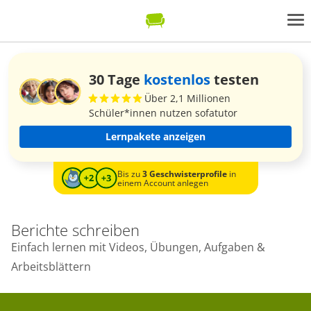
30 Tage
kostenlos
testen
Über 2,1 Millionen
Schüler*innen nutzen sofatutor
Lernpakete anzeigen
Bis zu
3 Geschwisterprofile
in
einem Account anlegen
Berichte schreiben
Einfach lernen mit Videos, Übungen, Aufgaben &
Arbeitsblättern