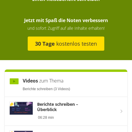
Jetzt mit Spaß die Noten verbessern
und sofort Zugriff auf alle Inhalte erhalten!
30 Tage
kostenlos testen
Videos
zum Thema
Berichte schreiben (3 Videos)
Berichte schreiben –
Überblick
06:28 min