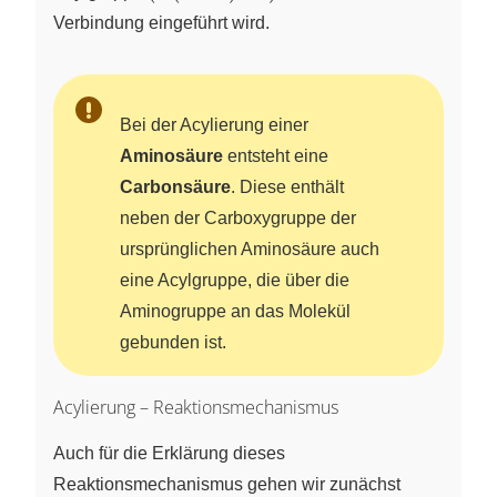
\ce{-
Verbindung eingeführt wird.
(C=O)-
R}
\right)
Bei der Acylierung einer
Aminosäure
entsteht eine
Carbonsäure
. Diese enthält
neben der Carboxygruppe der
ursprünglichen Aminosäure auch
eine Acylgruppe, die über die
Aminogruppe an das Molekül
gebunden ist.
Acylierung – Reaktionsmechanismus
Auch für die Erklärung dieses
Reaktionsmechanismus gehen wir zunächst