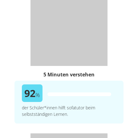
5 Minuten verstehen
92
%
der Schüler*innen hilft sofatutor beim
selbstständigen Lernen.