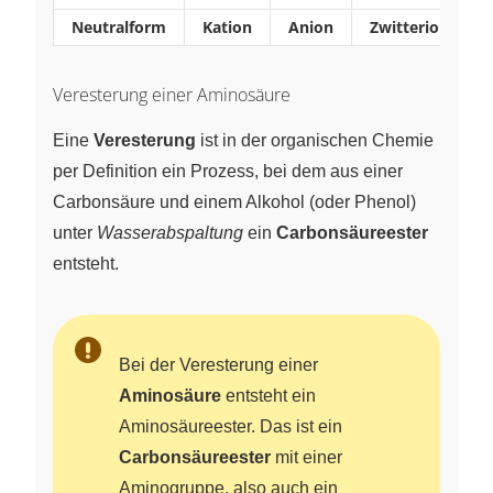
Neutralform
Kation
Anion
Zwitterion
Veresterung einer Aminosäure
Eine
Veresterung
ist in der organischen Chemie
per Definition ein Prozess, bei dem aus einer
Carbonsäure und einem Alkohol (oder Phenol)
unter
Wasserabspaltung
ein
Carbonsäureester
entsteht.
Bei der Veresterung einer
Aminosäure
entsteht ein
Aminosäureester. Das ist ein
Carbonsäureester
mit einer
Aminogruppe, also auch ein