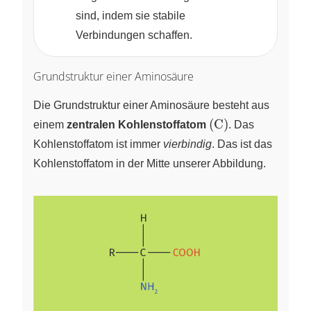
sind, indem sie stabile
Verbindungen schaffen.
Grundstruktur einer Aminosäure
Die Grundstruktur einer Aminosäure besteht aus
\left(
(
C
)
einem
zentralen Kohlenstoffatom
. Das
\ce{C}
Kohlenstoffatom ist immer
vierbindig
. Das ist das
\right)
Kohlenstoffatom in der Mitte unserer Abbildung.