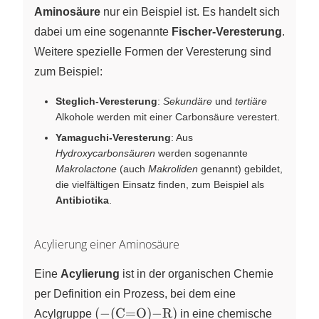
Aminosäure
nur ein Beispiel ist. Es handelt sich
dabei um eine sogenannte
Fischer-Veresterung
.
Weitere spezielle Formen der Veresterung sind
zum Beispiel:
Steglich-Veresterung
:
Sekundäre
und
tertiäre
Alkohole werden mit einer Carbonsäure verestert.
Yamaguchi-Veresterung
: Aus
Hydroxycarbonsäuren
werden sogenannte
Makrolactone
(auch
Makroliden
genannt) gebildet,
die vielfältigen Einsatz finden, zum Beispiel als
Antibiotika
.
Acylierung einer Aminosäure
Eine
Acylierung
ist in der organischen Chemie
per Definition ein Prozess, bei dem eine
\left(
(
−
(
C
=
O
)
−
R
)
Acylgruppe
in eine chemische