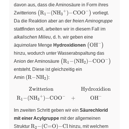
davon aus, dass die Aminosäure in Form ihres
+
−
\left( \ce{R1-(NH3^{+})-COO^{-}} \
R
−
(
NH
)
−
COO
(
)
Zwitterions
X
X
X
X
vorliegt.
1
3
Da die Reaktion aber an der
freien Aminogruppe
stattfinden soll, arbeiten wir in diesem Fall im
alkalischen Milieu
, d. h. wir geben eine
−
\left( \ce{OH^-} 
OH
(
)
äquimolare Menge
Hydroxidionen
X
hinzu, wodurch unter Wasserabspaltung das
−
\left( \ce{R1-(NH2)-COO^{-
R
−
(
NH
)
−
COO
(
)
Anion der
Aminosäure
X
X
X
1
2
entsteht. Diese ist gleichzeitig ein
\left( \ce{R-NH2} \right)
(
R
−
NH
)
Amin
X
:
2
Zwitterion
Hydroxidion
\begin{array}
{ccccccc}
+
−
−
R
−
(
NH
)
−
COO
+
OH
⟶
X
X
X
X
X
1
3
\text{Zwitterion}
& &
Im zweiten Schritt geben wir ein
Säurechlorid
\text{Hydroxidion}
mit einer Acylgruppe
mit der allgemeinen
& & \text{Anion
\ce{R2-
R
−
(
C
=
O
)
−
Cl
Struktur
X
hinzu, mit welchem
2
(Amin)} & &