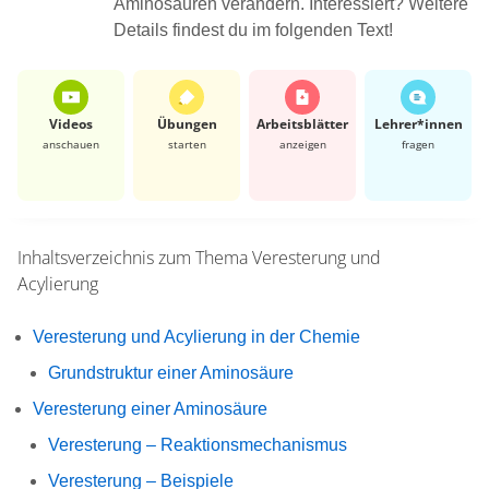
Aminosäuren verändern. Interessiert? Weitere
Details findest du im folgenden Text!
Videos
Übungen
Arbeits­blätter
Lehrer*​innen
anschauen
starten
anzeigen
fragen
Inhaltsverzeichnis zum Thema
Veresterung und
Acylierung
Veresterung und Acylierung in der Chemie
Grundstruktur einer Aminosäure
Veresterung einer Aminosäure
Veresterung – Reaktionsmechanismus
Veresterung – Beispiele