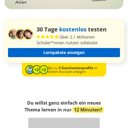
30 Tage
kostenlos
testen
Über 2,1 Millionen
Schüler*innen nutzen sofatutor
Lernpakete anzeigen
Bis zu
3 Geschwisterprofile
in
einem Account anlegen
Du willst ganz einfach ein neues
Thema lernen in nur
12 Minuten?