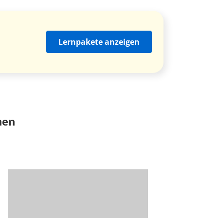
Lernpakete anzeigen
nen