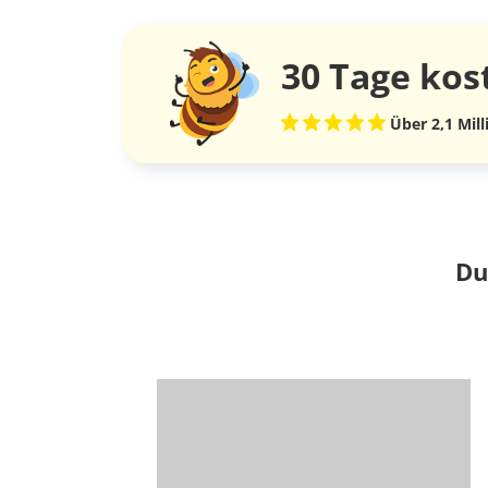
30 Tage
kos
Über 2,1 Mil
Du