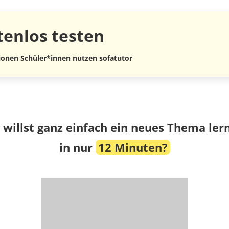
tenlos
testen
lionen Schüler*innen nutzen sofatutor
 willst ganz einfach ein neues Thema ler
in nur
12 Minuten?