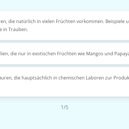
en, die natürlich in vielen Früchten vorkommen. Beispiele 
e in Trauben.
alien, die nur in exotischen Früchten wie Mangos und Pap
uren, die hauptsächlich in chemischen Laboren zur Produk
1/5