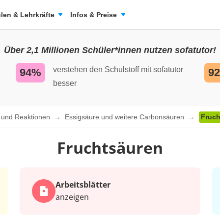
len & Lehrkräfte
Infos & Preise
Über 2,1 Millionen Schüler*innen nutzen sofatutor!
verstehen den Schulstoff mit sofatutor
94%
9
besser
n und Reaktionen
Essigsäure und weitere Carbonsäuren
Fruch
Fruchtsäuren
Arbeits­blätter
anzeigen