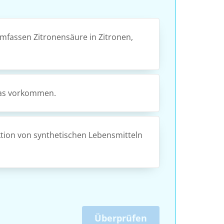
umfassen Zitronensäure in Zitronen,
ayas vorkommen.
tion von synthetischen Lebensmitteln
Überprüfen