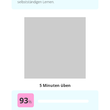
selbstständigen Lernen.
5 Minuten üben
93
%