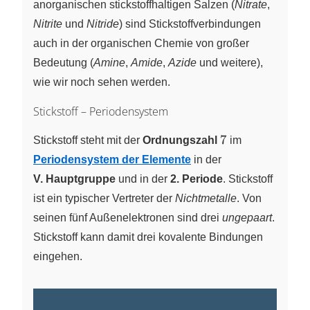
anorganischen stickstoffhaltigen Salzen (
Nitrate
,
\right)
Nitrite
und
Nitride
) sind Stickstoffverbindungen
auch in der organischen Chemie von großer
Bedeutung (
Amine
,
Amide
,
Azide
und weitere),
wie wir noch sehen werden.
Stickstoff – Periodensystem
7
7
Stickstoff steht mit der
Ordnungszahl
im
Periodensystem der Elemente
in der
V. Hauptgruppe
und in der
2. Periode
. Stickstoff
ist ein typischer Vertreter der
Nichtmetalle
. Von
seinen fünf Außenelektronen sind drei
ungepaart
.
Stickstoff kann damit drei kovalente Bindungen
eingehen.