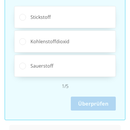
Stickstoff
Kohlenstoffdioxid
Sauerstoff
1/5
Überprüfen