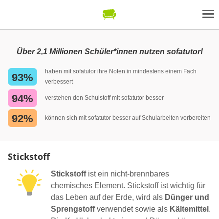
Über 2,1 Millionen Schüler*innen nutzen sofatutor!
haben mit sofatutor ihre Noten in mindestens einem Fach
93%
verbessert
94%
verstehen den Schulstoff mit sofatutor besser
92%
können sich mit sofatutor besser auf Schularbeiten vorbereiten
Stickstoff
Stickstoff
ist ein nicht-brennbares
chemisches Element. Stickstoff ist wichtig für
das Leben auf der Erde, wird als
Dünger und
Sprengstoff
verwendet sowie als
Kältemittel
.