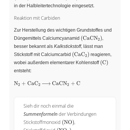
\right)
\right)
\ce{InN}
in der Halbleitertechnologie eingesetzt.
\right)
Reaktion mit Carbiden
Zur Herstellung des wichtigen Grundstoffes und
\left(
(
CaCN
)
Düngemittels Calciumcyanamid
X
,
2
\ce{CaCN2}
besser bekannt als
Kalkstickstoff
, lässt man
\right)
\left(
(
CaC
)
Stickstoff mit Calciumcarbid
X
reagieren,
2
\ce{CaC2}
\left(
(
C
)
wobei außerdem elementarer Kohlenstoff
\right)
\ce{C}
entsteht:
\right)
\ce{N2
N
+
CaC
CaCN
+
C
X
X
X
2
2
2
+
CaC2 -
>
Sieh dir noch einmal die
CaCN2
Summenformeln
der Verbindungen
+ C}
\left( \ce{NO} \right)
Stickstoffmonoxid
(
NO
)
,
\left( \ce{NO2} \right)