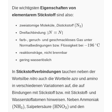
\ce{N2}
\right)
Die wichtigsten
Eigenschaften von
elementarem Stickstoff
sind also:
\left(
(
N
)
zweiatomige Moleküle,
Distickstoff
X
2
\ce{N2}
N \equiv N
≡
Dreifachbindung:
|
|
N
N
\right)
farb-, geruch- und geschmackloses Gas unter
∘
{-}196\,^\cir
−
196
C
Normalbedingungen bzw. Flüssigkeit bei
reaktionsträge, nicht brennbar
gering wasserlöslich
In
Stickstoffverbindungen
tauchen neben der
Wortsilbe
nitro
auch die Wortteile
azo
und
amino
in verschiedenen Variationen auf, die auf
Bindungen mit Stickstoff bzw. mit Stickstoff- und
\left(
Wasserstoffatomen hinweisen. Neben Ammoniak
\ce{N
\left(
(
NH
)
(
HNO
)
X
, Salpetersäure
X
und den
3
3
\right
\ce{HNO3}