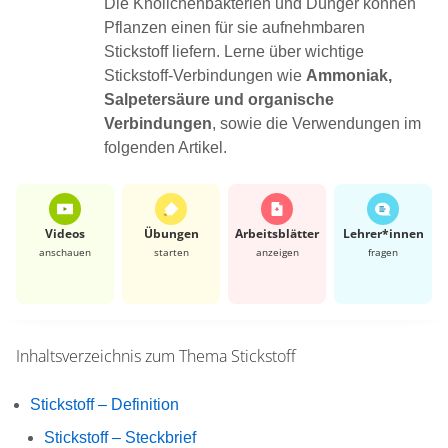
Die Knöllchenbakterien und Dünger können
Pflanzen einen für sie aufnehmbaren
Stickstoff liefern. Lerne über wichtige
Stickstoff-Verbindungen wie
Ammoniak,
Salpetersäure und organische
Verbindungen
, sowie die Verwendungen im
folgenden Artikel.
Videos
Übungen
Arbeits­blätter
Lehrer*​innen
anschauen
starten
anzeigen
fragen
Inhaltsverzeichnis zum Thema
Stickstoff
Stickstoff – Definition
Stickstoff – Steckbrief