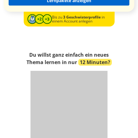
Lernpakete anzeigen
Bis zu
3 Geschwisterprofile
in
einem Account anlegen
Du willst ganz einfach ein neues
Thema lernen in nur
12 Minuten?