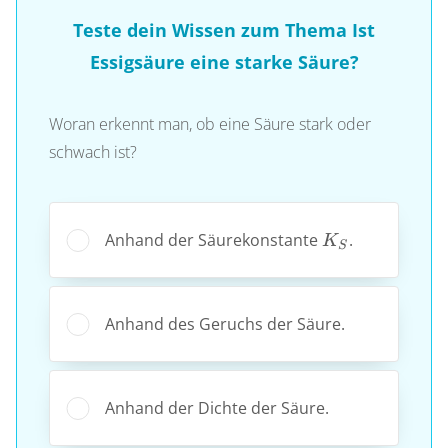
Teste dein Wissen zum Thema Ist
Essigsäure eine starke Säure?
Woran erkennt man, ob eine Säure stark oder
schwach ist?
K_S
Anhand der Säurekonstante
.
K
S
Anhand des Geruchs der Säure.
Anhand der Dichte der Säure.