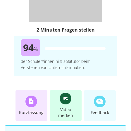
2 Minuten Fragen stellen
94
%
der Schüler*innen hilft sofatutor beim
Verstehen von Unterrichtsinhalten.
Video
Kurzfassung
Feedback
merken