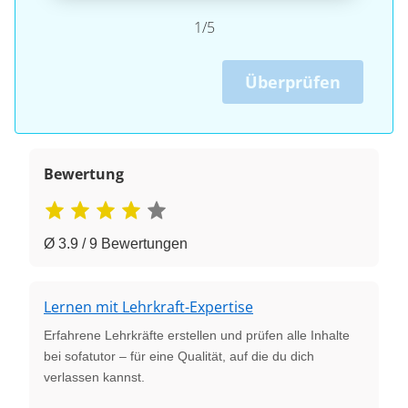
1/5
Überprüfen
Bewertung
Ø 3.9 / 9 Bewertungen
Lernen mit Lehrkraft-Expertise
Erfahrene Lehrkräfte erstellen und prüfen alle Inhalte
bei sofatutor – für eine Qualität, auf die du dich
verlassen kannst.