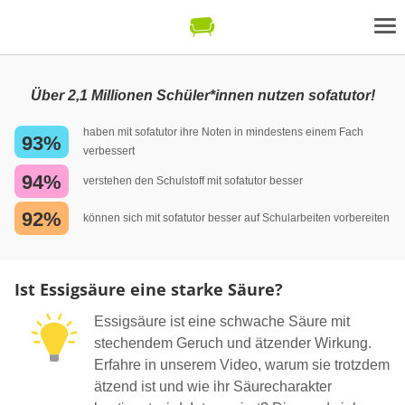
Über 2,1 Millionen Schüler*innen nutzen sofatutor!
haben mit sofatutor ihre Noten in mindestens einem Fach
93%
verbessert
94%
verstehen den Schulstoff mit sofatutor besser
92%
können sich mit sofatutor besser auf Schularbeiten vorbereiten
Ist Essigsäure eine starke Säure?
Essigsäure ist eine schwache Säure mit
stechendem Geruch und ätzender Wirkung.
Erfahre in unserem Video, warum sie trotzdem
ätzend ist und wie ihr Säurecharakter