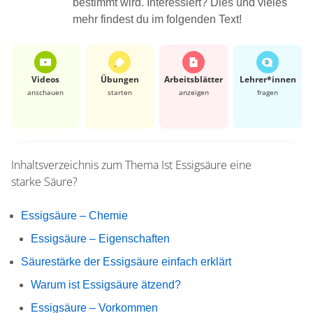
bestimmt wird. Interessiert? Dies und vieles
mehr findest du im folgenden Text!
Videos
Übungen
Arbeits­blätter
Lehrer*​innen
anschauen
starten
anzeigen
fragen
Inhaltsverzeichnis zum Thema
Ist Essigsäure eine
starke Säure?
Essigsäure – Chemie
Essigsäure – Eigenschaften
Säurestärke der Essigsäure einfach erklärt
Warum ist Essigsäure ätzend?
Essigsäure – Vorkommen