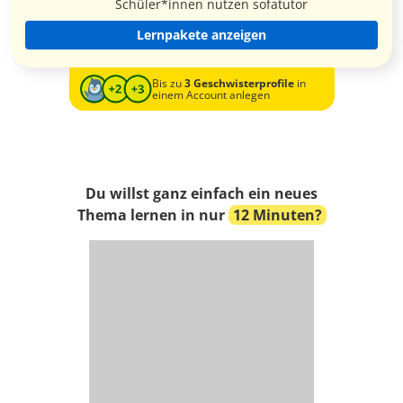
Schüler*innen nutzen sofatutor
Lernpakete anzeigen
Bis zu
3 Geschwisterprofile
in
einem Account anlegen
Du willst ganz einfach ein neues
Thema lernen in nur
12 Minuten?