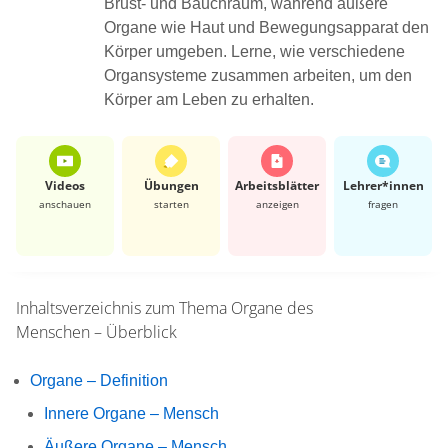
Brust- und Bauchraum, während äußere
Organe wie Haut und Bewegungsapparat den
Körper umgeben. Lerne, wie verschiedene
Organsysteme zusammen arbeiten, um den
Körper am Leben zu erhalten.
Videos
Übungen
Arbeits­blätter
Lehrer*​innen
anschauen
starten
anzeigen
fragen
Inhaltsverzeichnis zum Thema
Organe des
Menschen – Überblick
Organe – Definition
Innere Organe – Mensch
Äußere Organe – Mensch