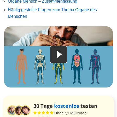
Organe Mensch – Zusammenfassung
Häufig gestellte Fragen zum Thema Organe des
Menschen
30 Tage
kostenlos
testen
Über 2,1 Millionen