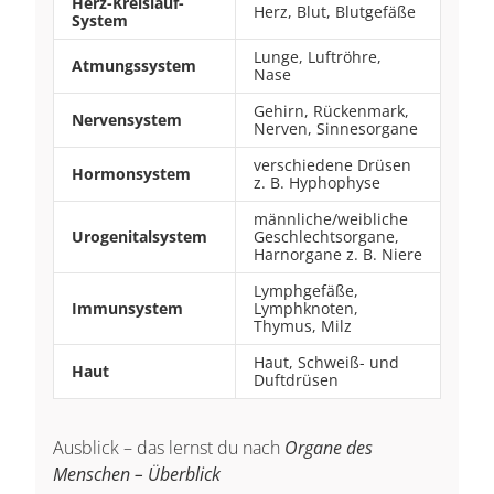
Herz-Kreislauf-
Herz, Blut, Blutgefäße
System
Lunge, Luftröhre,
Atmungssystem
Nase
Gehirn, Rückenmark,
Nervensystem
Nerven, Sinnesorgane
verschiedene Drüsen
Hormonsystem
z. B. Hyphophyse
männliche/weibliche
Urogenitalsystem
Geschlechtsorgane,
Harnorgane z. B. Niere
Lymphgefäße,
Immunsystem
Lymphknoten,
Thymus, Milz
Haut, Schweiß- und
Haut
Duftdrüsen
Ausblick – das lernst du nach
Organe des
Menschen – Überblick