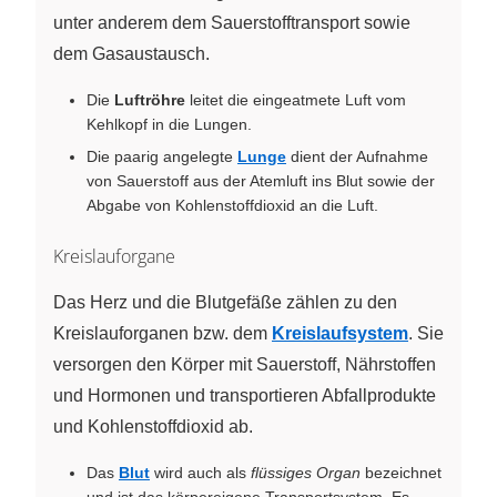
unter anderem dem Sauerstofftransport sowie
dem Gasaustausch.
Die
Luftröhre
leitet die eingeatmete Luft vom
Kehlkopf in die Lungen.
Die paarig angelegte
Lunge
dient der Aufnahme
von Sauerstoff aus der Atemluft ins Blut sowie der
Abgabe von Kohlenstoffdioxid an die Luft.
Kreislauforgane
Das Herz und die Blutgefäße zählen zu den
Kreislauforganen bzw. dem
Kreislaufsystem
. Sie
versorgen den Körper mit Sauerstoff, Nährstoffen
und Hormonen und transportieren Abfallprodukte
und Kohlenstoffdioxid ab.
Das
Blut
wird auch als
flüssiges Organ
bezeichnet
und ist das körpereigene Transportsystem. Es