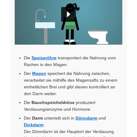
Die
Speiseröhre
transportiert die Nahrung vom
Rachen in den Magen.
Der
Magen
speichert die Nahrung zwischen,
verarbeitet sie mithilfe des Magensafts zu einem
einheitlichen Brei und gibt diesen kontrolliert an
den Darm weiter.
Die
Bauchspeicheldrüse
produziert
Verdauungsenzyme und Hormone.
Der
Darm
unterteilt sich in
Dünndarm
und
Dickdarm
.
Der Dünndarm ist der Hauptort der Verdauung.