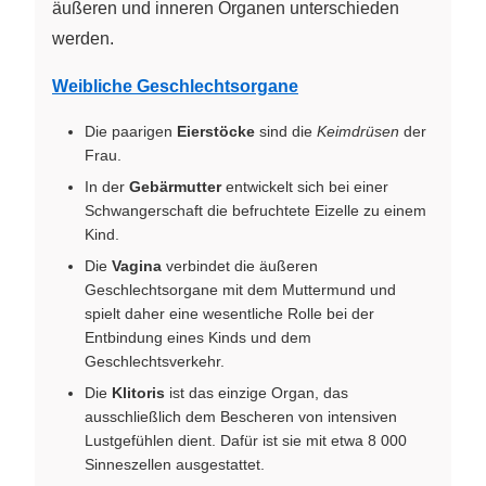
äußeren und inneren Organen unterschieden
werden.
Weibliche Geschlechtsorgane
Die paarigen
Eierstöcke
sind die
Keimdrüsen
der
Frau.
In der
Gebärmutter
entwickelt sich bei einer
Schwangerschaft die befruchtete Eizelle zu einem
Kind.
Die
Vagina
verbindet die äußeren
Geschlechtsorgane mit dem Muttermund und
spielt daher eine wesentliche Rolle bei der
Entbindung eines Kinds und dem
Geschlechtsverkehr.
Die
Klitoris
ist das einzige Organ, das
ausschließlich dem Bescheren von intensiven
Lustgefühlen dient. Dafür ist sie mit etwa 8 000
Sinneszellen ausgestattet.