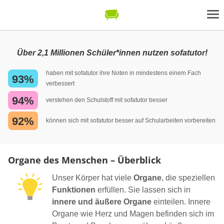
Über 2,1 Millionen Schüler*innen nutzen sofatutor!
haben mit sofatutor ihre Noten in mindestens einem Fach
93%
verbessert
94%
verstehen den Schulstoff mit sofatutor besser
92%
können sich mit sofatutor besser auf Schularbeiten vorbereiten
Organe des Menschen – Überblick
Unser Körper hat viele
Organe
, die speziellen
Funktionen
erfüllen. Sie lassen sich in
innere und äußere Organe
einteilen. Innere
Organe wie Herz und Magen befinden sich im