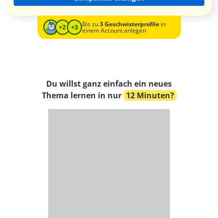
Bis zu
3 Geschwisterprofile
in
einem Account anlegen
Du willst ganz einfach ein neues
Thema lernen in nur
12 Minuten?