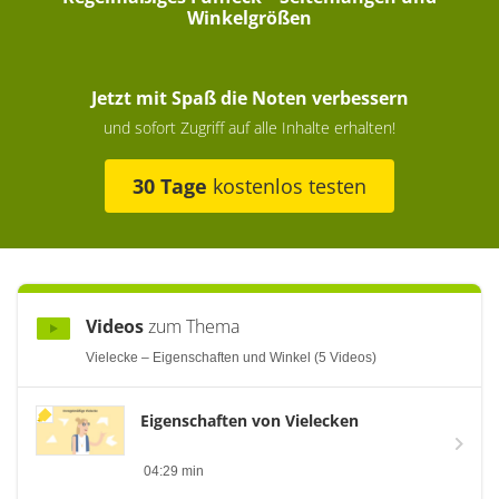
Winkelgrößen
Jetzt mit Spaß die Noten verbessern
und sofort Zugriff auf alle Inhalte erhalten!
30 Tage
kostenlos testen
Videos
zum Thema
Vielecke – Eigenschaften und Winkel (5 Videos)
Eigenschaften von Vielecken
04:29 min