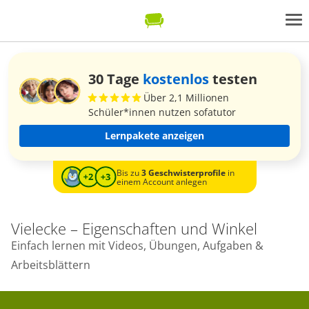
30 Tage
kostenlos
testen
Über 2,1 Millionen
Schüler*innen nutzen sofatutor
Lernpakete anzeigen
Bis zu
3 Geschwisterprofile
in
einem Account anlegen
Vielecke – Eigenschaften und Winkel
Einfach lernen mit Videos, Übungen, Aufgaben &
Arbeitsblättern