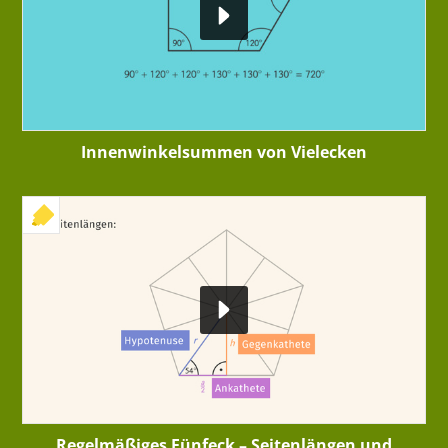
Innenwinkelsummen von Vielecken
+ INTERAKTIVE ÜBUNG
Regelmäßiges Fünfeck – Seitenlängen und