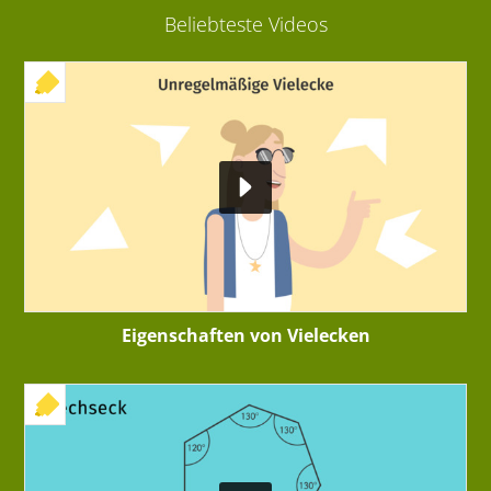
Beliebteste Videos
+ INTERAKTIVE ÜBUNG
Eigenschaften von Vielecken
+ INTERAKTIVE ÜBUNG