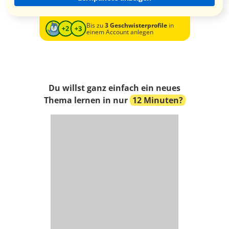
Bis zu
3 Geschwisterprofile
in
einem Account anlegen
Du willst ganz einfach ein neues
Thema lernen in nur
12 Minuten?