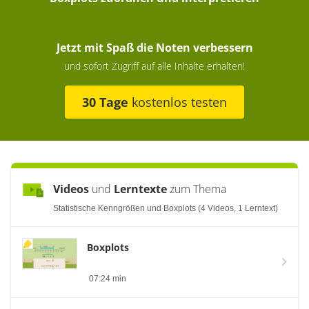
Jetzt mit Spaß die Noten verbessern
und sofort Zugriff auf alle Inhalte erhalten!
30 Tage
kostenlos testen
Videos
und
Lerntexte
zum Thema
Statistische Kenngrößen und Boxplots (4 Videos, 1 Lerntext)
Boxplots
07:24 min