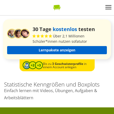
30 Tage
kostenlos
testen
Über 2,1 Millionen
Schüler*innen nutzen sofatutor
Lernpakete anzeigen
Bis zu
3 Geschwisterprofile
in
einem Account anlegen
Statistische Kenngrößen und Boxplots
Einfach lernen mit Videos, Übungen, Aufgaben &
Arbeitsblättern