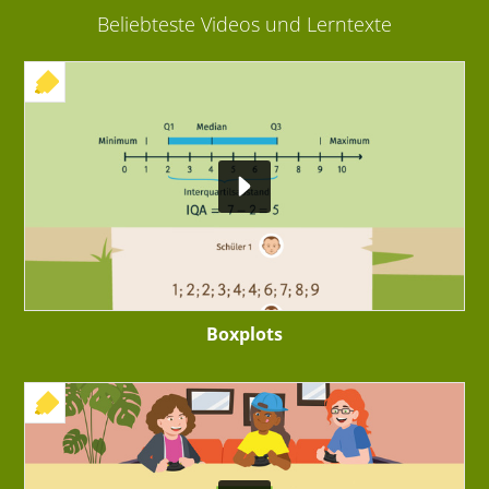
Beliebteste Videos und Lerntexte
+ INTERAKTIVE ÜBUNG
Boxplots
+ INTERAKTIVE ÜBUNG