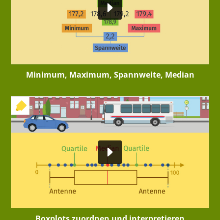
Minimum, Maximum, Spannweite, Median
+ INTERAKTIVE ÜBUNG
Boxplots zuordnen und interpretieren