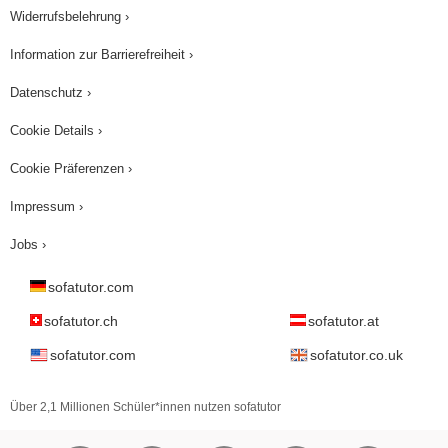
Widerrufsbelehrung ›
Information zur Barrierefreiheit ›
Datenschutz ›
Cookie Details ›
Cookie Präferenzen ›
Impressum ›
Jobs ›
sofatutor.com
sofatutor.ch
sofatutor.at
sofatutor.com
sofatutor.co.uk
Über 2,1 Millionen Schüler*innen nutzen sofatutor