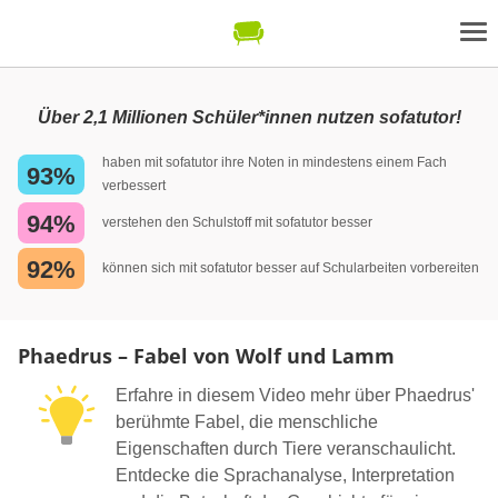
Über 2,1 Millionen Schüler*innen nutzen sofatutor!
haben mit sofatutor ihre Noten in mindestens einem Fach
93%
verbessert
94%
verstehen den Schulstoff mit sofatutor besser
92%
können sich mit sofatutor besser auf Schularbeiten vorbereiten
Phaedrus – Fabel von Wolf und Lamm
Erfahre in diesem Video mehr über Phaedrus'
berühmte Fabel, die menschliche
Eigenschaften durch Tiere veranschaulicht.
Entdecke die Sprachanalyse, Interpretation