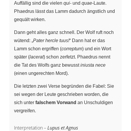
Auffällig sind die vielen
qui-
und
quae-
Laute.
Phaedrus lässt das Lamm dadurch ängstlich und
gequält wirken.
Dann geht alles ganz schnell. Der Wolf ruft noch
wütend: „
Pater hercle tuus!
“ Dann hat er das
Lamm schon ergriffen (
correptum
) und ein Wort
später (
lacerat
) schon zerfetzt. Phaedrus nennt
die Tat des Wolfs ganz bewusst
iniusta nece
(einen ungerechten Mord).
Die letzten zwei Verse begründen die Fabel: Sie
sei wegen der Leute geschrieben worden, die
sich unter
falschem Vorwand
an Unschuldigen
vergreifen.
Interpretation –
Lupus et Agnus