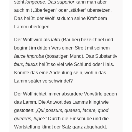
steht
longeque
. Das
superior
kann man aber
auch mit „überlegen“ oder „stärker“ übersetzen.
Das heißt, der Wolf ist durch seine Kraft dem
Lamm überlegen.
Der Wolf wird als
latro
(Räuber) bezeichnet und
beginnt im dritten Vers einen Streit mit seinem
fauce improba
(bösartigen Mund). Das Substantiv
faux, faucis
heißt so viel wie Schlund oder Hals.
Könnte das eine Andeutung sein, wohin das
Lamm später verschwindet?
Der Wolf richtet immer absurdere Vorwürfe gegen
das Lamm. Die Antwort des Lamms klingt wie
gestottert.
„Qui possum, quaeso, facere, quod
quereris, lupe?“
Durch die Einschübe und die
Wortstellung klingt der Satz ganz abgehackt.