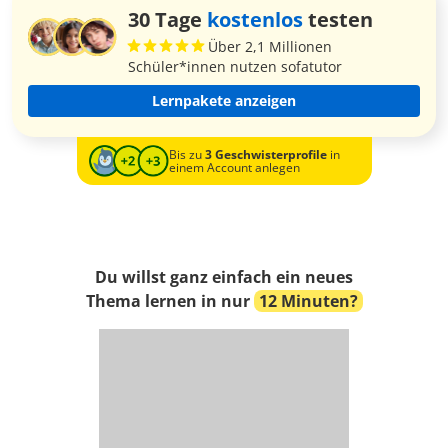
30 Tage
kostenlos
testen
Über 2,1 Millionen
Schüler*innen nutzen sofatutor
Lernpakete anzeigen
Bis zu
3 Geschwisterprofile
in
einem Account anlegen
Du willst ganz einfach ein neues
Thema lernen in nur
12 Minuten?