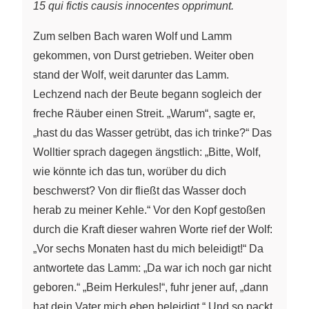
15 qui fictis causis innocentes opprimunt.
Zum selben Bach waren Wolf und Lamm
gekommen, von Durst getrieben. Weiter oben
stand der Wolf, weit darunter das Lamm.
Lechzend nach der Beute begann sogleich der
freche Räuber einen Streit. „Warum“, sagte er,
„hast du das Wasser getrübt, das ich trinke?“ Das
Wolltier sprach dagegen ängstlich: „Bitte, Wolf,
wie könnte ich das tun, worüber du dich
beschwerst? Von dir fließt das Wasser doch
herab zu meiner Kehle.“ Vor den Kopf gestoßen
durch die Kraft dieser wahren Worte rief der Wolf:
„Vor sechs Monaten hast du mich beleidigt!“ Da
antwortete das Lamm: „Da war ich noch gar nicht
geboren.“ „Beim Herkules!“, fuhr jener auf, „dann
hat dein Vater mich eben beleidigt.“ Und so packt