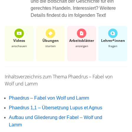
und die Botschaft der Geschichte für ein
gerechtes Handeln. Interessiert? Weitere
Details findest du im folgenden Text!
Videos
Übungen
Arbeits­blätter
Lehrer*​innen
anschauen
starten
anzeigen
fragen
Inhaltsverzeichnis zum Thema
Phaedrus – Fabel von
Wolf und Lamm
Phaedrus – Fabel von Wolf und Lamm
Phaedrus 1,1 – Übersetzung Lupus et Agnus
Aufbau und Gliederung der Fabel – Wolf und
Lamm