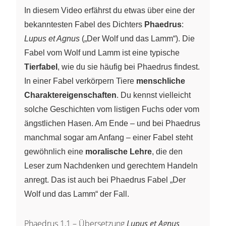
In diesem Video erfährst du etwas über eine der
bekanntesten Fabel des Dichters
Phaedrus
:
Lupus et Agnus
(„Der Wolf und das Lamm“). Die
Fabel vom Wolf und Lamm ist eine typische
Tierfabel
, wie du sie häufig bei Phaedrus findest.
In einer Fabel verkörpern Tiere
menschliche
Charaktereigenschaften
. Du kennst vielleicht
solche Geschichten vom listigen Fuchs oder vom
ängstlichen Hasen. Am Ende – und bei Phaedrus
manchmal sogar am Anfang – einer Fabel steht
gewöhnlich eine
moralische Lehre
, die den
Leser zum Nachdenken und gerechtem Handeln
anregt. Das ist auch bei Phaedrus Fabel „Der
Wolf und das Lamm“ der Fall.
Phaedrus 1,1 – Übersetzung
Lupus et Agnus