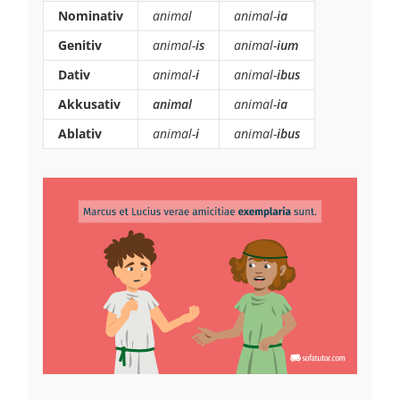
Nominativ
animal
animal-
ia
Genitiv
animal-
is
animal-
ium
Dativ
animal-
i
animal-
ibus
Akkusativ
animal
animal-
ia
Ablativ
animal-
i
animal-
ibus