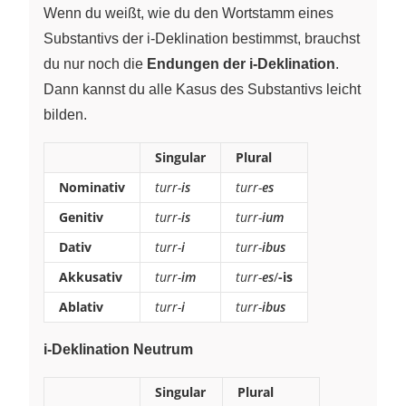
Wenn du weißt, wie du den Wortstamm eines
Substantivs der i-Deklination bestimmst, brauchst
du nur noch die
Endungen der i-Deklination
.
Dann kannst du alle Kasus des Substantivs leicht
bilden.
Singular
Plural
Nominativ
turr-
is
turr-
es
Genitiv
turr-
is
turr-
ium
Dativ
turr-
i
turr-
ibus
Akkusativ
turr-
im
turr-
es
/
-is
Ablativ
turr-
i
turr-
ibus
i-Deklination Neutrum
Singular
Plural