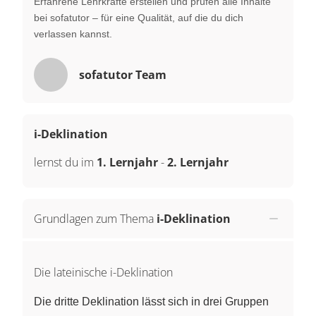
Erfahrene Lehrkräfte erstellen und prüfen alle Inhalte
bei sofatutor – für eine Qualität, auf die du dich
verlassen kannst.
sofatutor Team
i-Deklination
lernst du im
1. Lernjahr
-
2. Lernjahr
Grundlagen zum Thema
i-Deklination
Die lateinische i-Deklination
Die dritte Deklination lässt sich in drei Gruppen