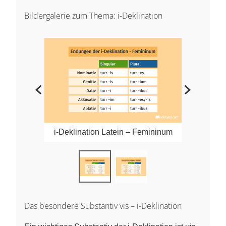
Bildergalerie zum Thema: i-Deklination
i-Deklination Latein – Femininum
Das besondere Substantiv vis – i-Deklination