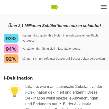
Über 2,1 Millionen Schüler*innen nutzen sofatutor!
haben mit sofatutor ihre Noten in mindestens einem Fach
93%
verbessert
94%
verstehen den Schulstoff mit sofatutor besser
92%
können sich mit sofatutor besser auf Schularbeiten vorbereiten
i-Deklination
Erfahre, wie man lateinische Substantive der
i-Deklination dekliniert und erkennt. Diese
Deklination weist spezielle Abweichungen
und Endungen auf, z. B. der Akkusativ