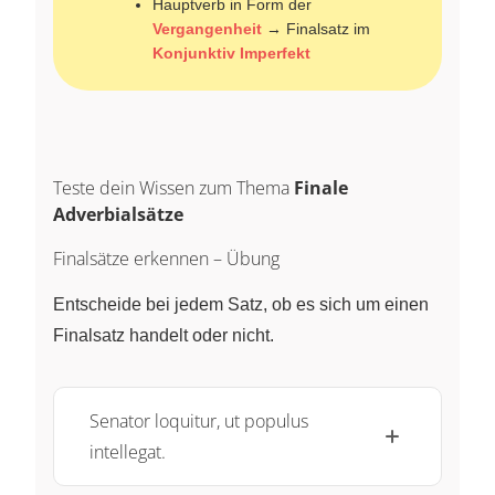
Hauptverb in Form der
Vergangenheit
→ Finalsatz im
Konjunktiv Imperfekt
Teste dein Wissen zum Thema
Finale
Adverbialsätze
Finalsätze erkennen – Übung
Entscheide bei jedem Satz, ob es sich um einen
Finalsatz handelt oder nicht.
Senator loquitur, ut populus
intellegat.