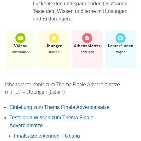
Lückentexten und spannenden Quizfragen.
Teste dein Wissen und lerne mit Lösungen
und Erklärungen.
Videos
Übungen
Arbeits­blätter
Lehrer*​innen
anschauen
starten
anzeigen
fragen
Inhaltsverzeichnis zum Thema
Finale Adverbialsätze
mit „ut“ – Übungen (Latein)
Einleitung zum Thema Finale Adverbialsätze
Teste dein Wissen zum Thema Finale
Adverbialsätze
Finalsätze erkennen – Übung