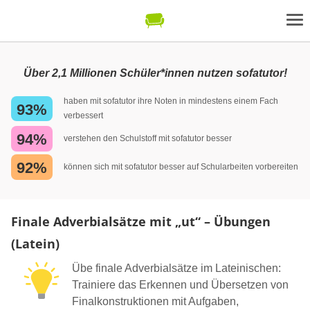
Über 2,1 Millionen Schüler*innen nutzen sofatutor!
haben mit sofatutor ihre Noten in mindestens einem Fach
93%
verbessert
94%
verstehen den Schulstoff mit sofatutor besser
92%
können sich mit sofatutor besser auf Schularbeiten vorbereiten
Finale Adverbialsätze mit „ut“ – Übungen
(Latein)
Übe finale Adverbialsätze im Lateinischen:
Trainiere das Erkennen und Übersetzen von
Finalkonstruktionen mit Aufgaben,