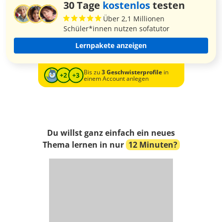
30 Tage
kostenlos
testen
Über 2,1 Millionen
Schüler*innen nutzen sofatutor
Lernpakete anzeigen
Bis zu
3 Geschwisterprofile
in
einem Account anlegen
Du willst ganz einfach ein neues
Thema lernen in nur
12 Minuten?