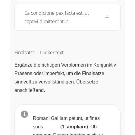
Ea condicione pax facta est, ut
captivi dimitterentur.
Finalsätze – Lückentext
Ergänze die richtigen Verbformen im Konjunktiv
Präsens oder Imperfekt, um die Finalsätze
sinnvoll zu vervollständigen. Übersetze
anschließend.
Romani Galliam petunt, ut fines
\underline{~\qquad~}
suos
(
1. ampliare
). Ob