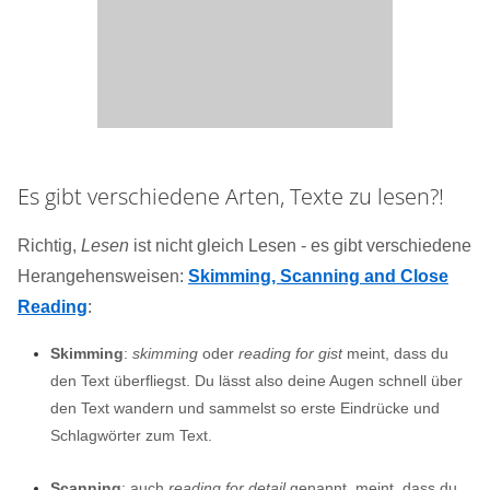
Es gibt verschiedene Arten, Texte zu lesen?!
Richtig,
Lesen
ist nicht gleich Lesen - es gibt verschiedene
Herangehensweisen:
Skimming, Scanning and Close
Reading
:
Skimming
:
skimming
oder
reading for gist
meint, dass du
den Text überfliegst. Du lässt also deine Augen schnell über
den Text wandern und sammelst so erste Eindrücke und
Schlagwörter zum Text.
Scanning
: auch
reading for detail
genannt, meint, dass du