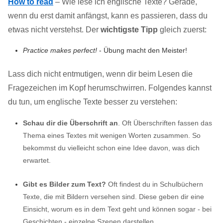
How to read
– Wie lese ich englische Texte? Gerade,
wenn du erst damit anfängst, kann es passieren, dass du
etwas nicht verstehst. Der
wichtigste Tipp
gleich zuerst:
Practice makes perfect!
- Übung macht den Meister!
Lass dich nicht entmutigen, wenn dir beim Lesen die
Fragezeichen im Kopf herumschwirren. Folgendes kannst
du tun, um englische Texte besser zu verstehen:
Schau dir die Überschrift an
. Oft Überschriften fassen das
Thema eines Textes mit wenigen Worten zusammen. So
bekommst du vielleicht schon eine Idee davon, was dich
erwartet.
Gibt es Bilder zum Text?
Oft findest du in Schulbüchern
Texte, die mit Bildern versehen sind. Diese geben dir eine
Einsicht, worum es in dem Text geht und können sogar - bei
Geschichten - einzelne Szenen darstellen.