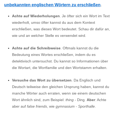
unbekannten englischen Wörtern zu erschließen
.
Achte auf Wiederholungen
. Je öfter sich ein Wort im Text
wiederholt, umso öfter kannst du aus dem Kontext
erschließen, was dieses Wort bedeutet. Schau dir dafür an,
wie und an welcher Stelle es verwendet wird.
Achte auf die Schreibweise
. Oftmals kannst du die
Bedeutung eines Wortes erschließen, indem du es
detektivisch untersuchst. Du kannst so Informationen über
die Wortart, die Wortfamilie und den Wortstamm erhalten.
Versuche das Wort zu übersetzen
. Da Englisch und
Deutsch teilweise den gleichen Ursprung haben, kannst du
manche Wörter auch erraten, wenn sie einem deutschen
Wort ähnlich sind, zum Beispiel:
thing
- Ding.
Aber
: Achte
aber auf
false friends
, wie
gymnasium
-
Sporthalle
.