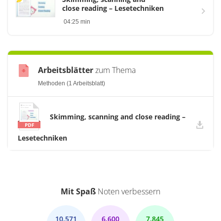
close reading – Lesetechniken
04:25 min
Arbeitsblätter
zum Thema
Methoden (1 Arbeitsblatt)
Skimming, scanning and close reading –
Lesetechniken
Mit Spaß
Noten verbessern
10.571
6.600
7.845