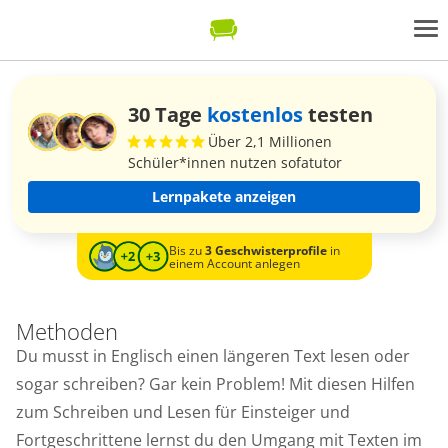
30 Tage
kostenlos
testen
Über 2,1 Millionen
Schüler*innen nutzen sofatutor
Lernpakete anzeigen
Bis zu
3 Geschwisterprofile
in
einem Account anlegen
Methoden
Du musst in Englisch einen längeren Text lesen oder
sogar schreiben? Gar kein Problem! Mit diesen Hilfen
zum Schreiben und Lesen für Einsteiger und
Fortgeschrittene lernst du den Umgang mit Texten im