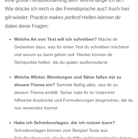
eine große Herausforderung sein. Womit fange ich an?
Wie drücke ich mich in der Fremdsprache aus? Auch hier
gilt wieder:
Practice makes perfect!
Helfen können dir
dabei diese Fragen:
Welche Art von Text will ich schreiben?
Mache dir
Gedanken dazu, was für einen Text du schreiben möchtest
und worum es darin gehen soll. Hierbei können dir
Stichpunkte helfen, die du später ausformulierst.
Welche Wörter, Wendungen und Sätze fallen mir zu
diesem Thema ein?
Sammle fleißig alles, was dir zu
deinem Thema einfällt. Sicher habt ihr im Unterricht
hilfreiche Ausdrücke und Formulierungen besprochen, die du
nun anwenden kannst.
Habe ich Schreibvorlagen, die ich nutzen kann?
Schreibvorlagen können zum Beispiel Texte aus