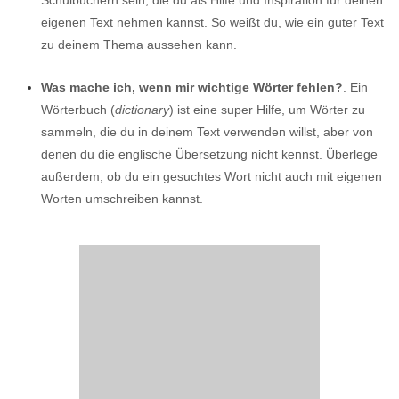
Schulbüchern sein, die du als Hilfe und Inspiration für deinen
eigenen Text nehmen kannst. So weißt du, wie ein guter Text
zu deinem Thema aussehen kann.
Was mache ich, wenn mir wichtige Wörter fehlen?
. Ein
Wörterbuch (
dictionary
) ist eine super Hilfe, um Wörter zu
sammeln, die du in deinem Text verwenden willst, aber von
denen du die englische Übersetzung nicht kennst. Überlege
außerdem, ob du ein gesuchtes Wort nicht auch mit eigenen
Worten umschreiben kannst.