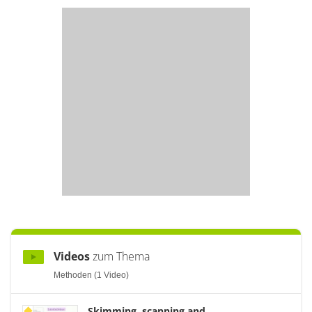
Videos
zum Thema
Methoden (1 Video)
Skimming, scanning and