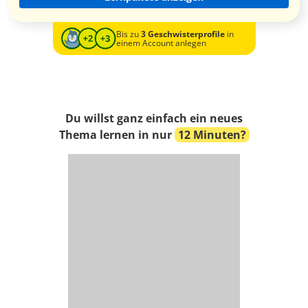
Bis zu
3 Geschwisterprofile
in
einem Account anlegen
Du willst ganz einfach ein neues
Thema lernen in nur
12 Minuten?