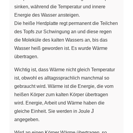
sinken, während die Temperatur und innere
Energie des Wasser ansteigen.
Die heiße Herdplatte regt permanent die Teilchen
des Topfs zur Schwingung an und diese regen
die Moleküle des kalten Wassers an, bis das
Wasser heiß geworden ist. Es wurde Wärme
übertragen.
Wichtig ist, dass Wärme nicht gleich Temperatur
ist, obwohl es alltagssprachlich manchmal so
gebraucht wird. Wärme ist die Energie, die vom
heißen Körper zum kalten Körper übertragen
wird. Energie, Arbeit und Wärme haben die
\pu{J}
J
gleiche Einheit. Sie werden in Joule
angegeben.
Wird an einen Körper Wärme übertragen, so