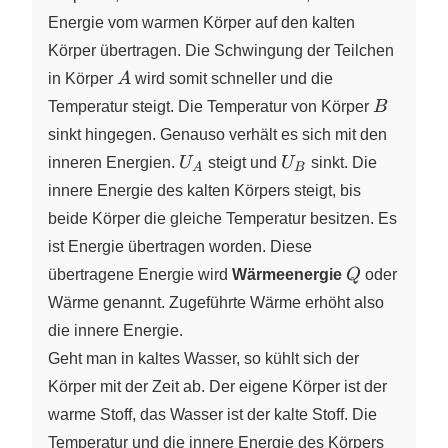
Energie vom warmen Körper auf den kalten
Körper übertragen. Die Schwingung der Teilchen
A
in Körper
A
wird somit schneller und die
B
Temperatur steigt. Die Temperatur von Körper
B
sinkt hingegen. Genauso verhält es sich mit den
U_A
U_B
inneren Energien.
U
steigt und
U
sinkt. Die
A
B
innere Energie des kalten Körpers steigt, bis
beide Körper die gleiche Temperatur besitzen. Es
ist Energie übertragen worden. Diese
Q
übertragene Energie wird
Wärmeenergie
Q
oder
Wärme genannt. Zugeführte Wärme erhöht also
die innere Energie.
Geht man in kaltes Wasser, so kühlt sich der
Körper mit der Zeit ab. Der eigene Körper ist der
warme Stoff, das Wasser ist der kalte Stoff. Die
Temperatur und die innere Energie des Körpers