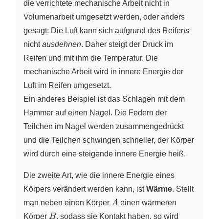
die verrichtete mechanische Arbeit nicht in
Volumenarbeit umgesetzt werden, oder anders
gesagt: Die Luft kann sich aufgrund des Reifens
nicht
ausdehnen
. Daher steigt der Druck im
Reifen und mit ihm die Temperatur. Die
mechanische Arbeit wird in innere Energie der
Luft im Reifen umgesetzt.
Ein anderes Beispiel ist das Schlagen mit dem
Hammer auf einen Nagel. Die Federn der
Teilchen im Nagel werden zusammengedrückt
und die Teilchen schwingen schneller, der Körper
wird durch eine steigende innere Energie heiß.
Die zweite Art, wie die innere Energie eines
Körpers verändert werden kann, ist
Wärme
. Stellt
A
man neben einen Körper
A
einen wärmeren
B
Körper
B
, sodass sie Kontakt haben, so wird