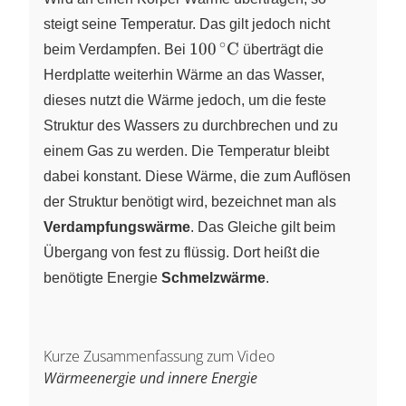
steigt seine Temperatur. Das gilt jedoch nicht
∘
100\,^\circ\pu{C}
100
C
beim Verdampfen. Bei
überträgt die
Herdplatte weiterhin Wärme an das Wasser,
dieses nutzt die Wärme jedoch, um die feste
Struktur des Wassers zu durchbrechen und zu
einem Gas zu werden. Die Temperatur bleibt
dabei konstant. Diese Wärme, die zum Auflösen
der Struktur benötigt wird, bezeichnet man als
Verdampfungswärme
. Das Gleiche gilt beim
Übergang von fest zu flüssig. Dort heißt die
benötigte Energie
Schmelzwärme
.
Kurze Zusammenfassung zum Video
Wärmeenergie und innere Energie