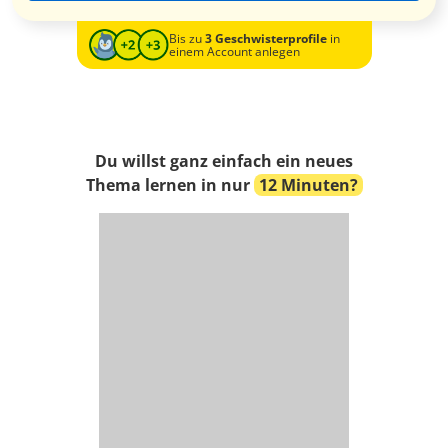
Bis zu
3 Geschwisterprofile
in
einem Account anlegen
Du willst ganz einfach ein neues
Thema lernen in nur
12 Minuten?