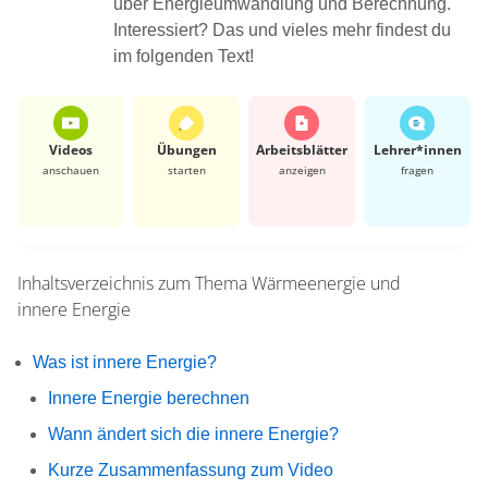
über Energieumwandlung und Berechnung.
Interessiert? Das und vieles mehr findest du
im folgenden Text!
Videos
Übungen
Arbeits­blätter
Lehrer*​innen
anschauen
starten
anzeigen
fragen
Inhaltsverzeichnis zum Thema
Wärmeenergie und
innere Energie
Was ist innere Energie?
Innere Energie berechnen
Wann ändert sich die innere Energie?
Kurze Zusammenfassung zum Video