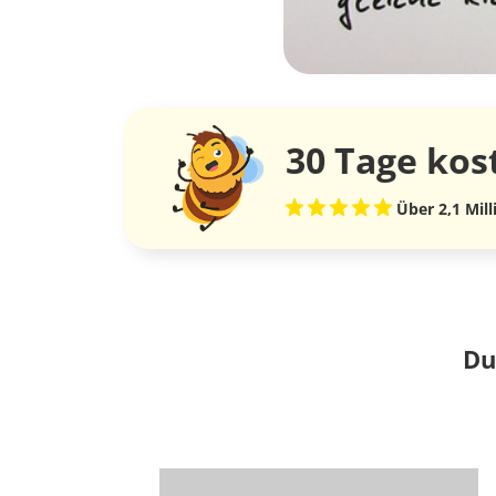
30 Tage
kos
Über 2,1 Mil
Du