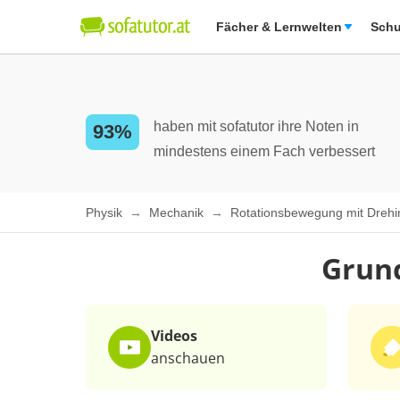
Fächer & Lernwelten
Schu
haben mit sofatutor ihre Noten in
93%
mindestens einem Fach verbessert
Physik
Mechanik
Rotationsbewegung mit Drehi
Grund
Videos
anschauen