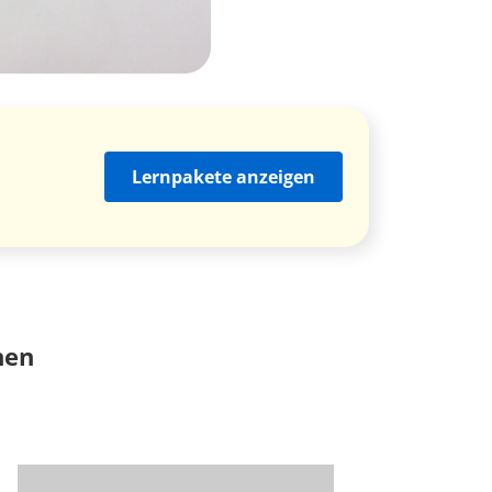
Lernpakete anzeigen
nen