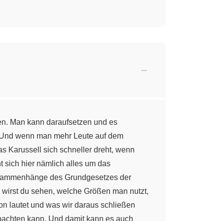
hen. Man kann daraufsetzen und es
en. Und wenn man mehr Leute auf dem
s Karussell sich schneller dreht, wenn
t sich hier nämlich alles um das
usammenhänge des Grundgesetzes der
 wirst du sehen, welche Größen man nutzt,
on lautet und was wir daraus schließen
achten kann. Und damit kann es auch