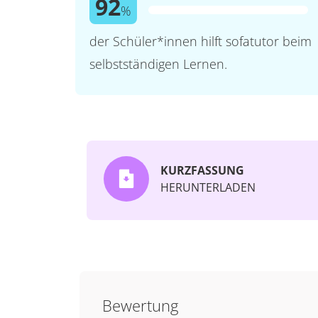
92
%
der Schüler*innen hilft sofatutor beim
selbstständigen Lernen.
KURZFASSUNG
HERUNTERLADEN
Bewertung