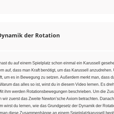
Dynamik der Rotation
 hast du auf einem Spielplatz schon einmal ein Karussell gese
einem auf, dass man Kraft benötigt, um das Karussell anzudreh
aft, um es in Bewegung zu setzen. Außerdem merkt man, dass da
Warum das alles so ist, wirst du in diesem Video lernen. Es dreh
. Mit ihm werden Rotationsbewegungen beschrieben. Um die Z
n wir zuerst das Zweite Newton’sche Axiom betrachten. Danach
 wirst du lernen, wie das Grundgesetz der Dynamik der Rotati
 man diese Zusammenhänge an einem Spielplatzkarussell beob