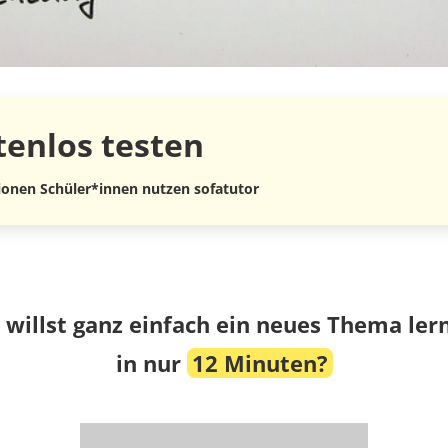
tenlos
testen
lionen Schüler*innen nutzen sofatutor
 willst ganz einfach ein neues Thema ler
in nur
12 Minuten?