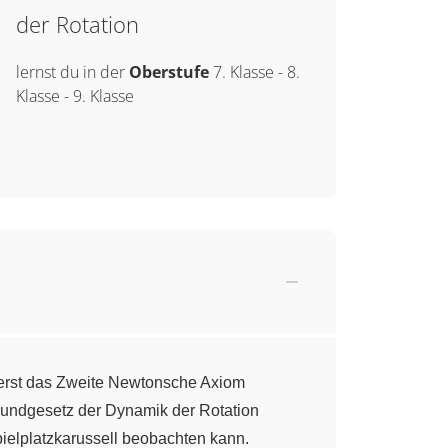
der Rotation
lernst du in der
Oberstufe
7. Klasse
-
8.
Klasse
-
9. Klasse
erst das Zweite Newtonsche Axiom
rundgesetz der Dynamik der Rotation
elplatzkarussell beobachten kann.