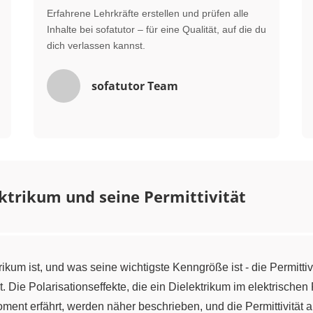
Erfahrene Lehrkräfte erstellen und prüfen alle
Inhalte bei sofatutor – für eine Qualität, auf die du
dich verlassen kannst.
sofatutor Team
ktrikum und seine Permittivität
rikum ist, und was seine wichtigste Kenngröße ist - die Permittivi
st. Die Polarisationseffekte, die ein Dielektrikum im elektrisch
ent erfährt, werden näher beschrieben, und die Permittivität a