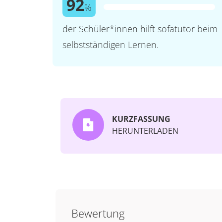
92
%
der Schüler*innen hilft sofatutor beim
selbstständigen Lernen.
KURZFASSUNG
HERUNTERLADEN
Bewertung