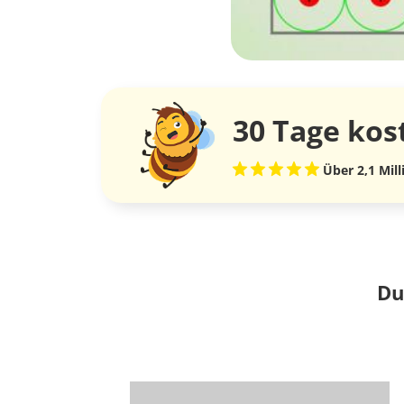
30 Tage
kos
Über 2,1 Mil
Du