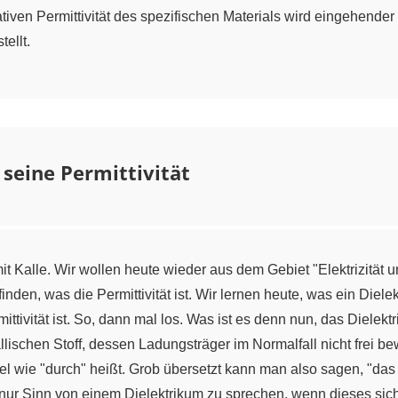
ativen Permittivität des spezifischen Materials wird eingehender 
ellt.
seine Permittivität
it Kalle. Wir wollen heute wieder aus dem Gebiet "Elektrizität
en, was die Permittivität ist. Wir lernen heute, was ein Dielek
ittivität ist. So, dann mal los. Was ist es denn nun, das Diele
llischen Stoff, dessen Ladungsträger im Normalfall nicht frei b
el wie "durch" heißt. Grob übersetzt kann man also sagen, "das 
nur Sinn von einem Dielektrikum zu sprechen, wenn dieses sich