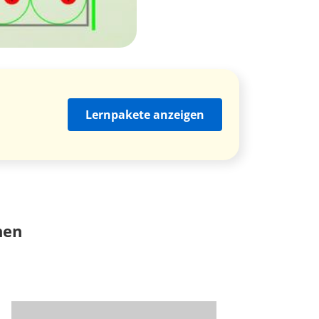
Lernpakete anzeigen
nen