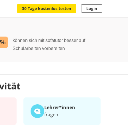
30 Tage kostenlos testen
Login
können sich mit sofatutor besser auf
2%
Schularbeiten vorbereiten
vität
Lehrer*​innen
fragen