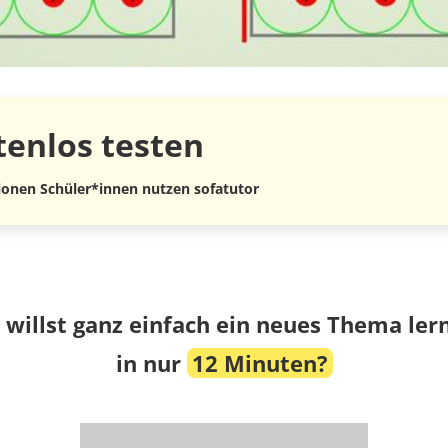
tenlos
testen
lionen Schüler*innen nutzen sofatutor
 willst ganz einfach ein neues Thema ler
in nur
12 Minuten?