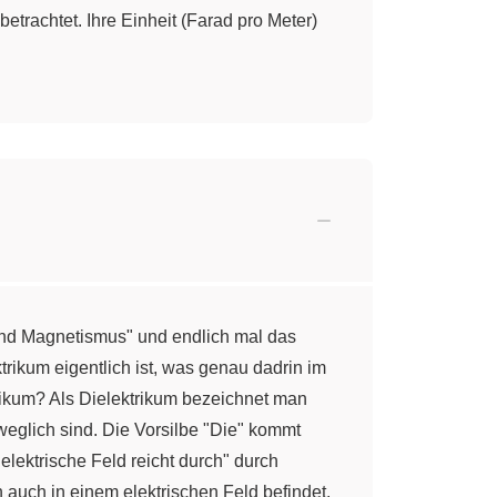
betrachtet. Ihre Einheit (Farad pro Meter)
 und Magnetismus" und endlich mal das
trikum eigentlich ist, was genau dadrin im
ktrikum? Als Dielektrikum bezeichnet man
eweglich sind. Die Vorsilbe "Die" kommt
elektrische Feld reicht durch" durch
 auch in einem elektrischen Feld befindet.