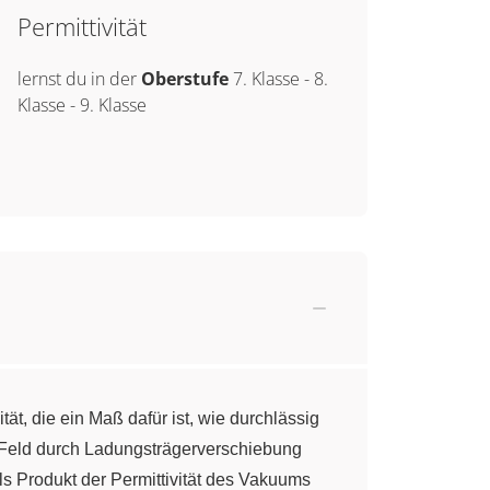
Permittivität
lernst du in der
Oberstufe
7. Klasse
-
8.
Klasse
-
9. Klasse
tät, die ein Maß dafür ist, wie durchlässig
en Feld durch Ladungsträgerverschiebung
ls Produkt der Permittivität des Vakuums