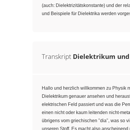
(auch: Dielektrizitätskonstante) und der rel
und Beispiele für Dielektrika werden vorgest
Transkript
Dielektrikum und 
Hallo und herzlich willkommen zu Physik m
Dielektrikum genauer ansehen und herausfind
elektrischen Feld passiert und was die Perm
einen nicht oder kaum leitenden nicht-meta
übrigens vom griechischen "dia", was so vi
unseren Stoff. Es macht also anscheinend 