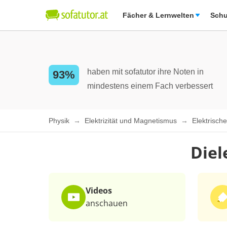
Fächer & Lernwelten
Schu
haben mit sofatutor ihre Noten in
93%
mindestens einem Fach verbessert
Physik
Elektrizität und Magnetismus
Elektrisch
Diel
Videos
anschauen