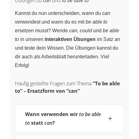
Übungen zu
can
und
to be able to
Kannst du nun unterscheiden, wann du
can
verwendest und wann du es mit
be able to
ersetzen musst? Wende
can
,
could
und
be able
to
in unseren
interaktiven Übungen
im Satz an
und teste dein Wissen. Die Übungen kannst du
dir auch als Arbeitsblatt herunterladen. Viel
Erfolg!
Häufig gestellte Fragen zum Thema
“To be able
to” – Ersatzform von “can”
Wann verwenden wir
to be able
to
statt
can
?