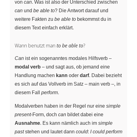
von
can
. Was ist also der Unterschied zwischen
can
und
be able to
? Die Antwort darauf und
weitere Fakten zu
be able to
bekommst du in
diesem Text einfach erklärt.
Wann benutzt man
to be able to
?
Can
ist ein sogenanntes modales Hilfsverb –
modal verb
– und sagt aus, ob jemand eine
Handlung machen
kann
oder
darf
. Dabei bezieht
es sich auf das Vollverb im Satz – main verb –, in
diesem Fall
perform
.
Modalverben haben in der Regel nur eine
simple
present
-Form, doch
can
bildet dabei eine
Ausnahme
. Es kann nämlich auch im
simple
past
stehen und lautet dann
could
:
I could perform