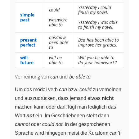
Yesterday I could
could
finish my novel.
simple
past
was/were
Yesterday I was able
able to
to finish my novel.
has/have
present
Bea has been able to
been able
perfect
improve her grades.
to
will-
will be
Will you be able to
future
able to
do your homework?
Verneinung von
can
und
be able to
Um das modal verb
can
bzw.
could
zu verneinen
und auszudrücken, dass jemand etwas
nicht
machen kann oder darf, fügt man lediglich das
Wort
not
ein. Im Geschriebenen steht dann
cannot
oder
could not
, in der gesprochenen
Sprache wird hingegen meist die Kurzform
can’t