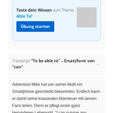
Teste dein Wissen
zum Thema
Able To!
Übung starten
Transkript
“To be able to” – Ersatzform von
“can”
Adventure Mike hat von seiner Mutti ein
Smartphone geschenkt bekommen. Endlich kann
er damit seine krassesten Abenteuer mit seinen
Fans teilen. Denn er pflegt einen ganz
besonderen Lebensstil. "I can survive any