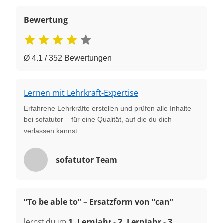
Bewertung
Ø 4.1 / 352 Bewertungen
Lernen mit Lehrkraft-Expertise
Erfahrene Lehrkräfte erstellen und prüfen alle Inhalte
bei sofatutor – für eine Qualität, auf die du dich
verlassen kannst.
sofatutor Team
“To be able to” – Ersatzform von “can”
lernst du im
1. Lernjahr
-
2. Lernjahr
-
3.