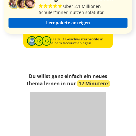
Über 2,1 Millionen
Schüler*innen nutzen sofatutor
Lernpakete anzeigen
Bis zu
3 Geschwisterprofile
in
einem Account anlegen
Du willst ganz einfach ein neues
Thema lernen in nur
12 Minuten?