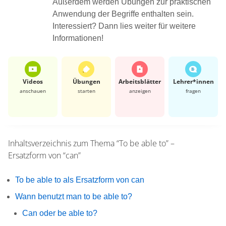
Außerdem werden Übungen zur praktischen
Anwendung der Begriffe enthalten sein.
Interessiert? Dann lies weiter für weitere
Informationen!
Videos
Übungen
Arbeits­blätter
Lehrer*​innen
anschauen
starten
anzeigen
fragen
Inhaltsverzeichnis zum Thema
“To be able to” –
Ersatzform von “can”
To be able to als Ersatzform von can
Wann benutzt man to be able to?
Can oder be able to?