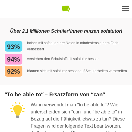
Über 2,1 Millionen Schüler*innen nutzen sofatutor!
haben mit sofatutor ihre Noten in mindestens einem Fach
93%
verbessert
94%
verstehen den Schulstoff mit sofatutor besser
92%
können sich mit sofatutor besser auf Schularbeiten vorbereiten
“To be able to” – Ersatzform von “can”
Wann verwendet man "to be able to"? Wie
unterscheiden sich "can" und "be able to" in
Bezug auf die Fähigkeit, etwas zu tun? Diese
Fragen wird der folgende Text beantworten.