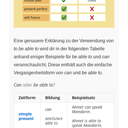
Eine genauere Erklärung zu der Verwendung von
to be able to
wird dir in der folgenden Tabelle
anhand einiger Beispiele für
be able to
und
can
veranschaulicht. Diese enthält auch die einfache
Vergangenheitsform von
can
und
be able to
.
Can
oder
be able to
?
Zeitform
Bildung
Beispielsatz
Ahmet can speak
can
Mandarin.
simple
present
am/is/are
Ahmet is able to
able to
speak Mandarin.