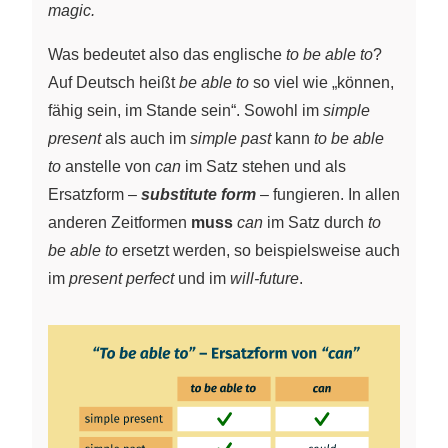
magic.
Was bedeutet also das englische
to be able to
?
Auf Deutsch heißt
be able to
so viel wie „können,
fähig sein, im Stande sein“. Sowohl im
simple
present
als auch im
simple past
kann
to be able
to
anstelle von
can
im Satz stehen und als
Ersatzform –
substitute form
– fungieren. In allen
anderen Zeitformen
muss
can
im Satz durch
to
be able to
ersetzt werden, so beispielsweise auch
im
present perfect
und im
will-future
.