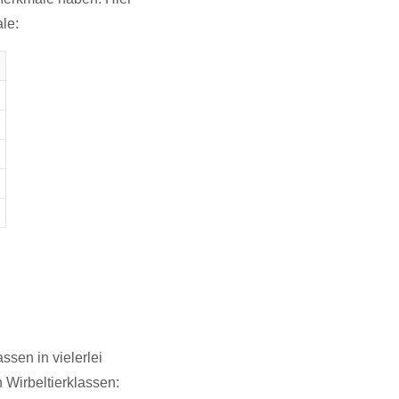
le:
sen in vielerlei
 Wirbeltierklassen: