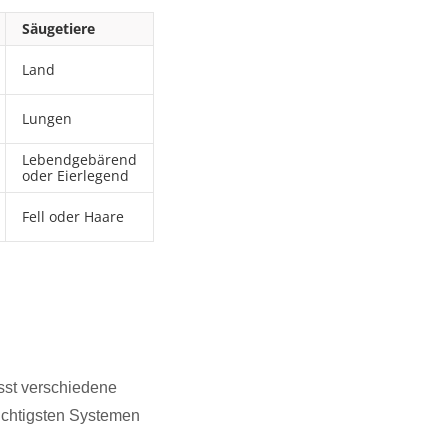
Säugetiere
Land
Lungen
Lebendgebärend
oder Eierlegend
Fell oder Haare
asst verschiedene
ichtigsten Systemen