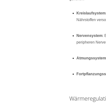
Kreislaufsystem
Nährstoffen verso
Nervensystem
:
peripheren Nerve
Atmungssyste
Fortpflanzungs
Wärmeregulati