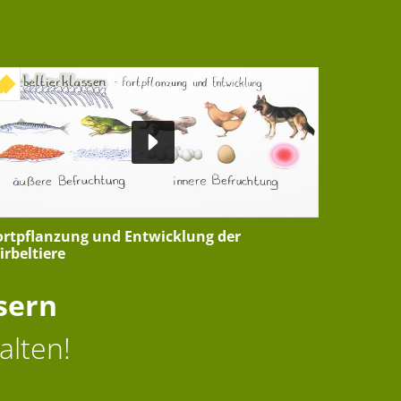
+ INTERAKTIVE ÜBUNG
ortpflanzung und Entwicklung der
irbeltiere
sern
alten!