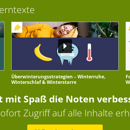
Lerntexte
+ INTERAKTIVE ÜBUNG
Überwinterungsstrategien – Winterruhe,
F
Winterschlaf & Winterstarre
W
zt mit Spaß die Noten verbes
ofort Zugriff auf alle Inhalte erh