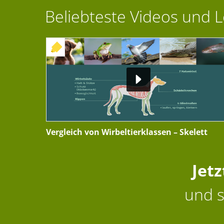
Beliebteste Videos und 
+ INTERAKTIVE ÜBUNG
Vergleich von Wirbeltierklassen – Skelett
Jet
und s