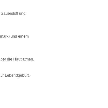
 Sauerstoff und
nmark) und einem
über die Haut atmen.
 zur Lebendgeburt.