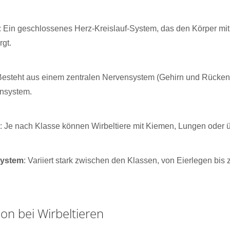
: Ein geschlossenes Herz-Kreislauf-System, das den Körper mit
rgt.
 Besteht aus einem zentralen Nervensystem (Gehirn und Rücke
nsystem.
m
: Je nach Klasse können Wirbeltiere mit Kiemen, Lungen oder 
system
: Variiert stark zwischen den Klassen, von Eierlegen bis
on bei Wirbeltieren