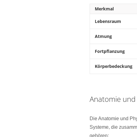
Merkmal
Lebensraum
Atmung
Fortpflanzung
Körperbedeckung
Anatomie und P
Die Anatomie und Phys
Systeme, die zusamme
gehören: