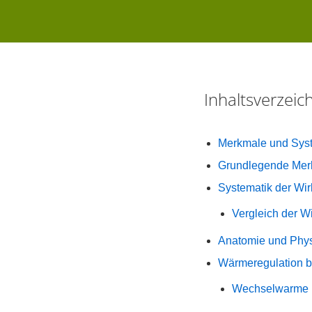
Inhaltsverzei
Merkmale und Syste
Grundlegende Merk
Systematik der Wir
Vergleich der Wi
Anatomie und Physi
Wärmeregulation be
Wechselwarme u