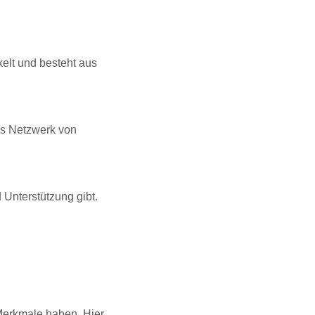
kelt und besteht aus
es Netzwerk von
 Unterstützung gibt.
 Merkmale haben. Hier