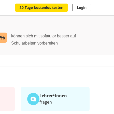
30 Tage kostenlos testen
Login
können sich mit sofatutor besser auf
2%
Schularbeiten vorbereiten
Lehrer*​innen
fragen