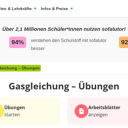
len & Lehrkräfte
Infos & Preise
Über 2,1 Millionen Schüler*innen nutzen sofatutor!
verstehen den Schulstoff mit sofatutor
94%
9
besser
leichung – Übungen
Gasgleichung – Übungen
Übungen
Arbeits­blätter
starten
anzeigen