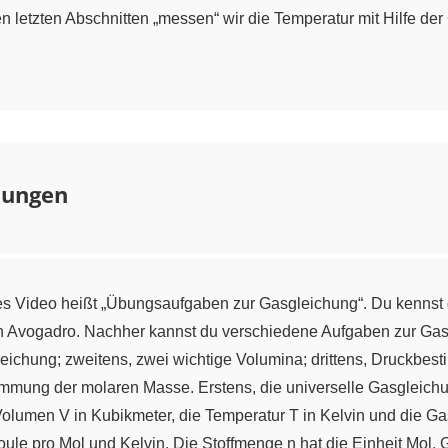
en letzten Abschnitten „messen“ wir die Temperatur mit Hilfe 
bungen
es Video heißt „Übungsaufgaben zur Gasgleichung“. Du kennst d
n Avogadro. Nachher kannst du verschiedene Aufgaben zur Gasg
gleichung; zweitens, zwei wichtige Volumina; drittens, Druckbe
mung der molaren Masse. Erstens, die universelle Gasgleichung: 
olumen V in Kubikmeter, die Temperatur T in Kelvin und die Ga
Joule pro Mol und Kelvin. Die Stoffmenge n hat die Einheit Mol.