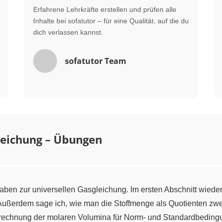
Erfahrene Lehrkräfte erstellen und prüfen alle
Inhalte bei sofatutor – für eine Qualität, auf die du
dich verlassen kannst.
sofatutor Team
leichung – Übungen
ben zur universellen Gasgleichung. Im ersten Abschnitt wieder
Außerdem sage ich, wie man die Stoffmenge als Quotienten zweie
rechnung der molaren Volumina für Norm- und Standardbedin