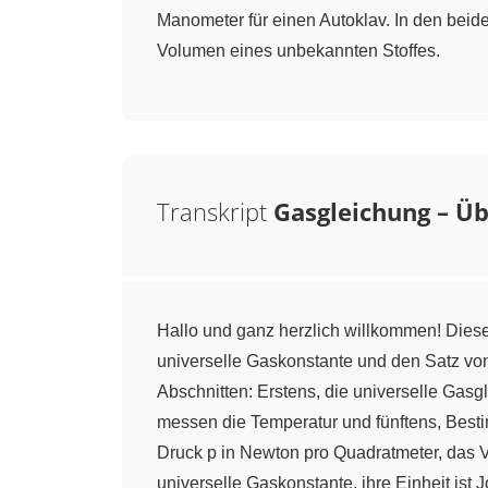
Manometer für einen Autoklav. In den beid
Volumen eines unbekannten Stoffes.
Transkript
Gasgleichung – Ü
Hallo und ganz herzlich willkommen! Dies
universelle Gaskonstante und den Satz vo
Abschnitten: Erstens, die universelle Gas
messen die Temperatur und fünftens, Bestim
Druck p in Newton pro Quadratmeter, das V
universelle Gaskonstante, ihre Einheit ist 