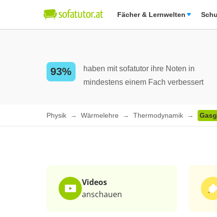
Fächer & Lernwelten
Schu
haben mit sofatutor ihre Noten in
93%
mindestens einem Fach verbessert
Physik
Wärmelehre
Thermodynamik
Gasg
Videos
anschauen