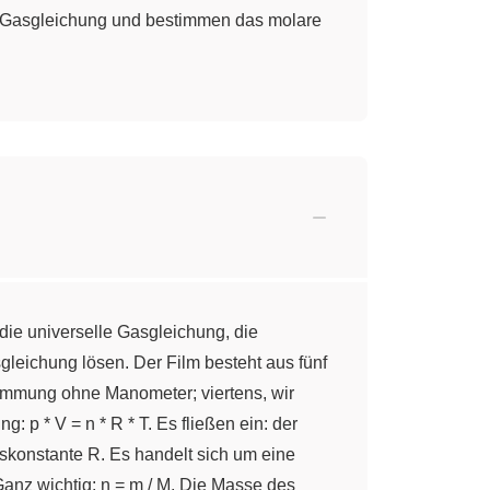
der Gasgleichung und bestimmen das molare
ie universelle Gasgleichung, die
leichung lösen. Der Film besteht aus fünf
stimmung ohne Manometer; viertens, wir
p * V = n * R * T. Es fließen ein: der
skonstante R. Es handelt sich um eine
 Ganz wichtig: n = m / M, Die Masse des