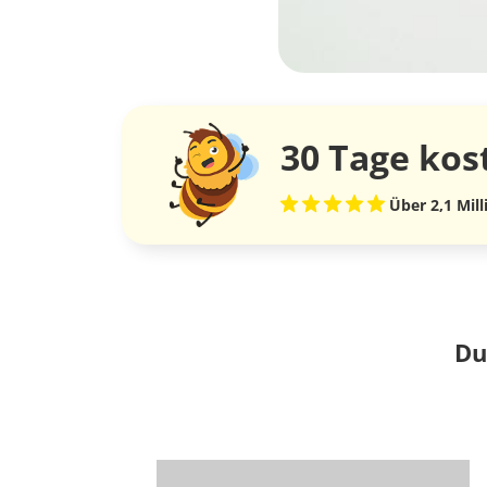
30 Tage
kos
Über 2,1 Mil
Du