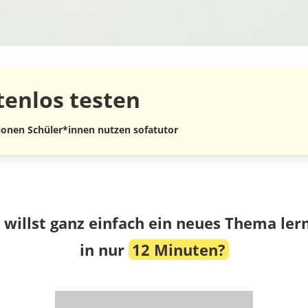
tenlos
testen
lionen Schüler*innen nutzen sofatutor
 willst ganz einfach ein neues Thema ler
in nur
12 Minuten?