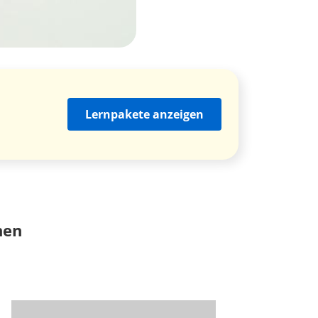
Lernpakete anzeigen
nen