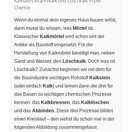
Kalkstein, Branntkalk und Löschkalk in der
Chemie
Wenn du einmal dein eigenes Haus bauen willst,
dann musst du wissen, was
Mörtel
ist.
Klassischer
Kalkmörtel
wird schon seit der
Antike als Baustoff eingesetzt. Für die
Herstellung von Kalkmörtel benötigt man, neben
Sand und Wasser, den
Löschkalk
. Doch was ist
Löschkalk? Zunächst beginnen wir mit dem für
die Bauindustrie wichtigen Rohstoff
Kalkstein
(oder einfach
Kalk
) und lernen dann die drei für
das Bauen so wichtigen chemischen Prozesse
kennen: das
Kalkbrennen
, das
Kalklöschen
und das
Abbinden
. Diese drei Prozesse bilden
einen Kreislauf – den siehst du schon mal in der
folgenden Abbildung zusammengefasst