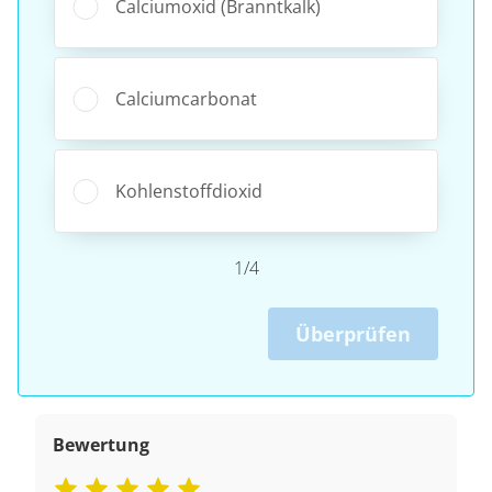
Calciumoxid (Branntkalk)
Calciumcarbonat
Kohlenstoffdioxid
1/4
Überprüfen
Bewertung