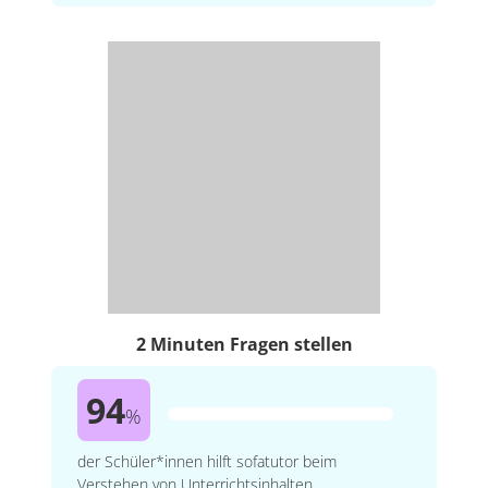
2 Minuten Fragen stellen
94
%
der Schüler*innen hilft sofatutor beim
Verstehen von Unterrichtsinhalten.