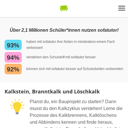
Über 2,1 Millionen Schüler*innen nutzen sofatutor!
haben mit sofatutor ihre Noten in mindestens einem Fach
93%
verbessert
94%
verstehen den Schulstoff mit sofatutor besser
92%
können sich mit sofatutor besser auf Schularbeiten vorbereiten
Kalkstein, Branntkalk und Löschkalk
Planst du, ein Bauprojekt zu starten? Dann
musst du den Kalkzyklus verstehen! Lerne die
Prozesse des Kalkbrennens, Kalklöschens
und Abbindens kennen und finde heraus,