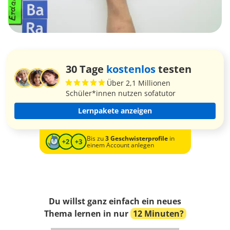
30 Tage
kostenlos
testen
Über 2,1 Millionen
Schüler*innen nutzen sofatutor
Lernpakete anzeigen
Bis zu
3 Geschwisterprofile
in
einem Account anlegen
Du willst ganz einfach ein neues
Thema lernen in nur
12 Minuten?