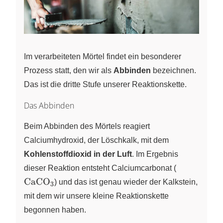
Im verarbeiteten Mörtel findet ein besonderer
Prozess statt, den wir als
Abbinden
bezeichnen.
Das ist die dritte Stufe unserer Reaktionskette.
Das Abbinden
Beim Abbinden des Mörtels reagiert
Calciumhydroxid, der Löschkalk, mit dem
Kohlenstoffdioxid in der Luft
. Im Ergebnis
\ce{CaCO
dieser Reaktion entsteht Calciumcarbonat (
CaCO
X
) und das ist genau wieder der Kalkstein,
3
mit dem wir unsere kleine Reaktionskette
begonnen haben.