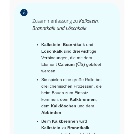
Zusammenfassung zu
Kalkstein,
Branntkalk und Löschkalk
Kalkstein
,
Branntkalk
und
Löschkalk
sind drei wichtige
Verbindungen, die mit dem
\ce{Ca}
Ca
Element
Calcium (
)
gebildet
werden.
Sie spielen eine große Rolle bei
drei chemischen Prozessen, die
beim Bauen zum Einsatz
kommen: dem
Kalkbrennen
,
dem
Kalklöschen
und dem
Abbinden
.
Beim
Kalkbrennen
wird
Kalkstein
zu
Branntkalk