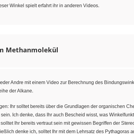
ser Winkel spielt erfahrt ihr in anderen Videos.
im Methanmolekül
t wieder Andre mit einem Video zur Berechnung des Bindungswink
ihe der Alkane.
gen: Ihr solltet bereits über die Grundlagen der organischen C
sein. Ich denke, dass Ihr auch Bescheid wisst, was Winkelfunkt
olltet Ihr bereits vertraut sein mit gewissen Begriffen der Stere
ießlich denke ich, solltet Ihr mit dem Lehrsatz des Pythagoras 