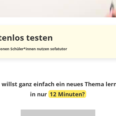
tenlos
testen
lionen Schüler*innen nutzen sofatutor
 willst ganz einfach ein neues Thema ler
in nur
12 Minuten?