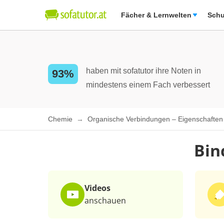
Fächer & Lernwelten
Schu
haben mit sofatutor ihre Noten in
93%
mindestens einem Fach verbessert
Chemie
Organische Verbindungen – Eigenschafte
Bin
Videos
anschauen