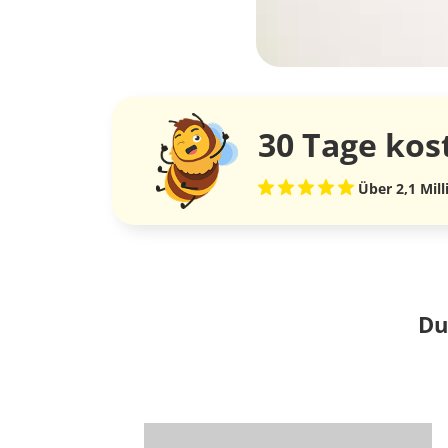
30 Tage
kos
Über 2,1 Mil
Du