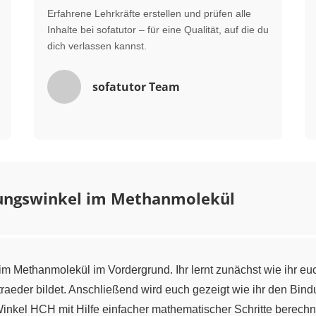
Erfahrene Lehrkräfte erstellen und prüfen alle
Inhalte bei sofatutor – für eine Qualität, auf die du
dich verlassen kannst.
sofatutor Team
ungswinkel im Methanmolekül
im Methanmolekül im Vordergrund. Ihr lernt zunächst wie ihr e
etraeder bildet. Anschließend wird euch gezeigt wie ihr den Bi
nkel HCH mit Hilfe einfacher mathematischer Schritte berechn