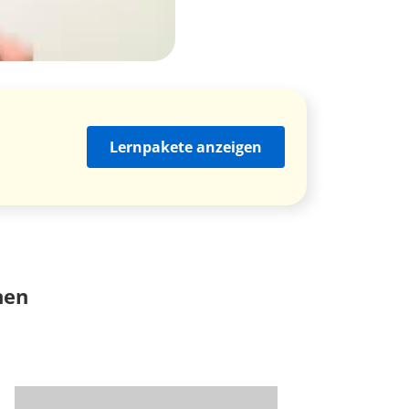
Lernpakete anzeigen
nen