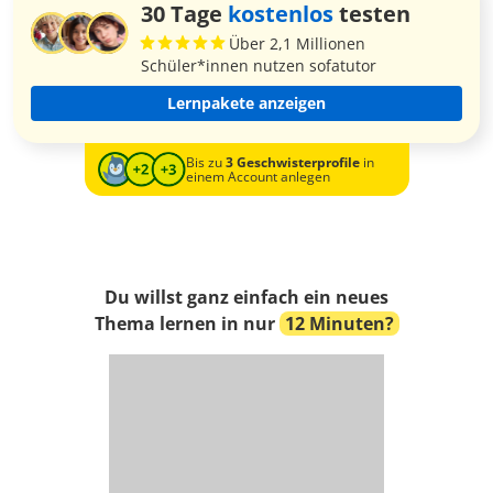
30 Tage
kostenlos
testen
Über 2,1 Millionen
Schüler*innen nutzen sofatutor
Lernpakete anzeigen
Bis zu
3 Geschwisterprofile
in
einem Account anlegen
Du willst ganz einfach ein neues
Thema lernen in nur
12 Minuten?