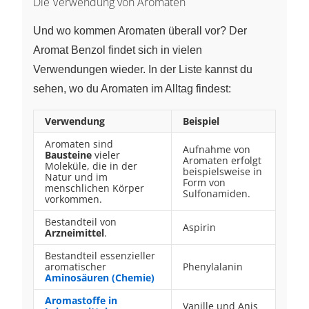
Die Verwendung von Aromaten
Und wo kommen Aromaten überall vor? Der
Aromat Benzol findet sich in vielen
Verwendungen wieder. In der Liste kannst du
sehen, wo du Aromaten im Alltag findest:
Verwendung
Beispiel
Aromaten sind
Aufnahme von
Bausteine
vieler
Aromaten erfolgt
Moleküle, die in der
beispielsweise in
Natur und im
Form von
menschlichen Körper
Sulfonamiden.
vorkommen.
Bestandteil von
Aspirin
Arzneimittel
.
Bestandteil essenzieller
aromatischer
Phenylalanin
Aminosäuren (Chemie)
Aromastoffe in
Vanille und Anis