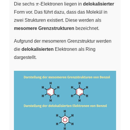
\pi
Die sechs
π
-Elektronen liegen in
delokalisierter
Form vor. Das führt dazu, dass das Molekül in
zwei Strukturen existiert. Diese werden als
mesomere Grenzstrukturen
bezeichnet.
Aufgrund der mesomeren Grenzstruktur werden
die
delokalisierten
Elektronen als Ring
dargestellt.