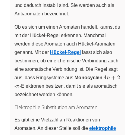
und dadurch instabil sind. Sie werden auch als
Antiaromaten bezeichnet.
Ob es sich um einen Aromaten handelt, kannst du
mit der Hückel-Regel erkennen. Manchmal
werden diese Aromaten auch Hückel-Aromaten
genannt. Mit der
Hückel-Regel
lässt sich also
bestimmen, ob eine chemische Verbindung auch
eine aromatische Verbindung ist. Die Regel sagt
4n+2
4
+
2
aus, dass Ringsysteme aus
Monocyclen
n
\pi
-
π
-Elektronen besitzen, damit sie als aromatisch
bezeichnet werden können.
Elektrophile Substitution am Aromaten
Es gibt eine Vielzahl an Reaktionen von
Aromaten. An dieser Stelle soll die
elektrophile