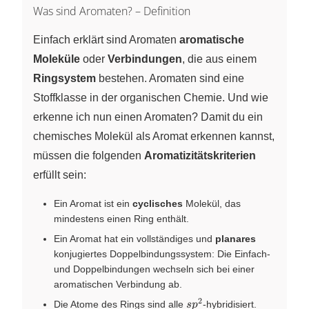
Was sind Aromaten? – Definition
Einfach erklärt sind Aromaten
aromatische
Moleküle
oder
Verbindungen
, die aus einem
Ringsystem
bestehen. Aromaten sind eine
Stoffklasse in der organischen Chemie. Und wie
erkenne ich nun einen Aromaten? Damit du ein
chemisches Molekül als Aromat erkennen kannst,
müssen die folgenden
Aromatizitätskriterien
erfüllt sein:
Ein Aromat ist ein
cyclisches
Molekül, das
mindestens einen Ring enthält.
Ein Aromat hat ein vollständiges und
planares
konjugiertes Doppelbindungssystem: Die Einfach-
und Doppelbindungen wechseln sich bei einer
aromatischen Verbindung ab.
2
{sp}^2
Die Atome des Rings sind alle
-hybridisiert.
s
p