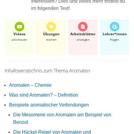
Interessiert? Dies und vieles mehr findest du
im folgenden Text!
Videos
Übungen
Arbeits­blätter
Lehrer*​innen
anschauen
starten
anzeigen
fragen
Inhaltsverzeichnis zum Thema
Aromaten
Aromaten – Chemie
Was sind Aromaten? – Definition
Beispiele aromatischer Verbindungen
Die Mesomerie von Aromaten am Beispiel von
Benzol
Die Hückel-Regel von Aromaten und