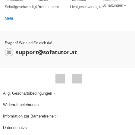
Schaltungen –
Schallgeschwindigkeit
Drehmoment
Lichtgeschwindigkeit
Mehr
Fragen? Wir sind für dich da!
support@sofatutor.at
Allg. Geschäftsbedingungen ›
Widerrufsbelehrung ›
Information zur Barrierefreiheit ›
Datenschutz ›