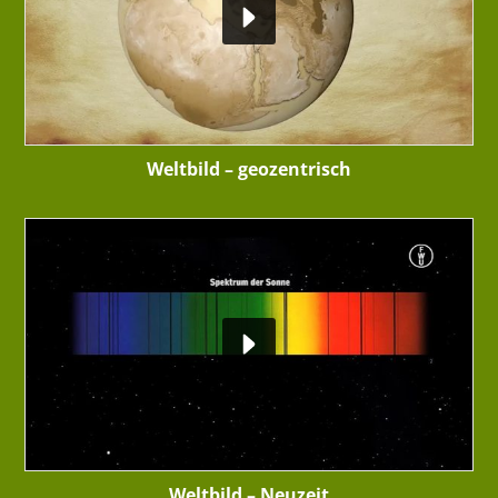
Weltbild – geozentrisch
Weltbild – Neuzeit