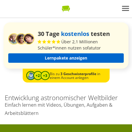
30 Tage
kostenlos
testen
Über 2,1 Millionen
Schüler*innen nutzen sofatutor
Lernpakete anzeigen
Bis zu
3 Geschwisterprofile
in
einem Account anlegen
Entwicklung astronomischer Weltbilder
Einfach lernen mit Videos, Übungen, Aufgaben &
Arbeitsblättern