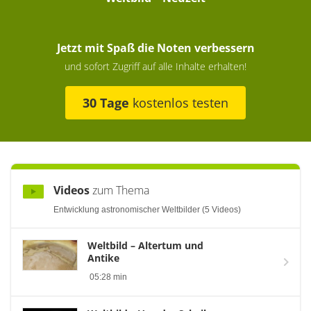
Jetzt mit Spaß die Noten verbessern
und sofort Zugriff auf alle Inhalte erhalten!
30 Tage
kostenlos testen
Videos
zum Thema
Entwicklung astronomischer Weltbilder (5 Videos)
Weltbild – Altertum und
Antike
05:28 min